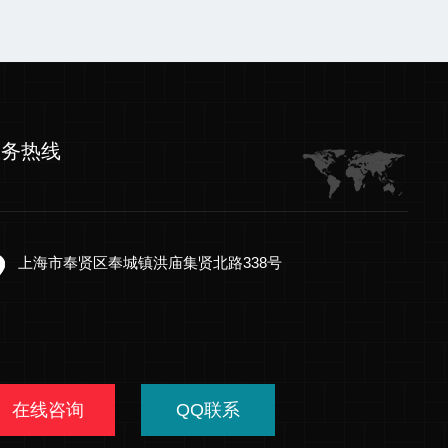
服务热线
上海市奉贤区奉城镇洪庙集贤北路338号
在线咨询
QQ联系