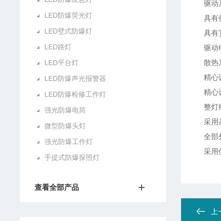
驱动系
LED防爆荧光灯
具有优
LED壁式防爆灯
具有
LED路灯
驱动电
散热系
LED平台灯
精心设
LED防爆声光报警器
精心设
LED防爆检修工作灯
整灯结
强光防爆电筒
采用高
微型防爆头灯
全部外
强光防爆工作灯
采用侧
手提式防爆探照灯
查看全部产品
上