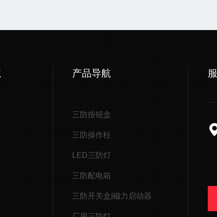
航
产品导航
三防按钮盒
三防操作柱
LED三防灯
三防配电箱
三防开关盒|磁力启动器
厂用三防灯