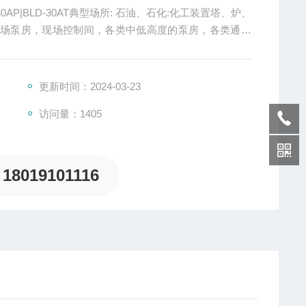
D-30AP|BLD-30AT典型场所: 石油、石化:化工装置塔、炉、
内场泵房，现场控制间，各类中低高度的泵房，各类通道
值班室。
更新时间：2024-03-23
访问量：1405
18019101116