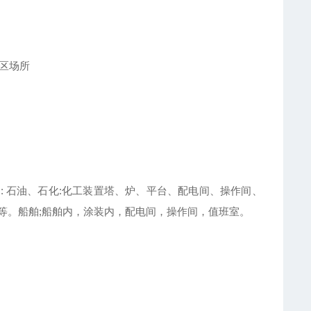
2区场所
: 石油、石化:化工装置塔、炉、平台、配电间、操作间、
等。船舶;船舶内，涂装内，配电间，操作间，值班室。