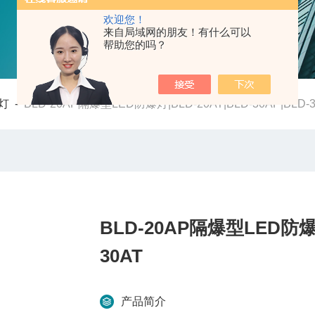
欢迎您！
来自局域网的朋友！有什么可以
帮助您的吗？
灯
-
BLD-20AP隔爆型LED防爆灯|BLD-20AT|BLD-30AP|BLD-
BLD-20AP隔爆型LED防爆灯|
30AT
产品简介