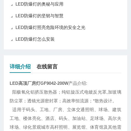
LED防爆灯的奥秘与应用
LED防爆灯的坚韧与智慧
LED防爆灯照亮危险环境的安全之光
LED防爆灯怎么安装
详细介绍
在线留言
LED高顶厂房灯GF9042-200W
产品介绍:
阳极氧化铝挤压散热器；纯铝旋压式电镀反光罩,加玻璃
防尘罩；透镜光源密封罩；高效率恒流源；*散热设计。
适用于码头、工地、厂房、立体交通照明、球场、建筑
工地、楼体亮化、酒店、码头、加油站、足球场、高尔夫
球场、绿化景观城市高杆照明、展览馆、体育馆及其他需