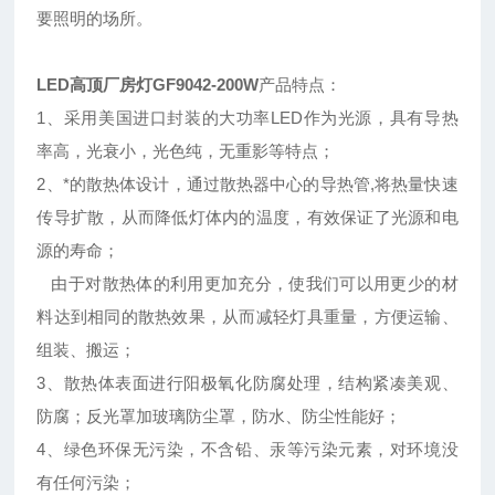
要照明的场所。
LED高顶厂房灯GF9042-200W
产品特点：
1、采用美国进口封装的大功率LED作为光源，具有导热
率高，光衰小，光色纯，无重影等特点；
2、*的散热体设计，通过散热器中心的导热管,将热量快速
传导扩散，从而降低灯体内的温度，有效保证了光源和电
源的寿命；
由于对散热体的利用更加充分，使我们可以用更少的材
料达到相同的散热效果，从而减轻灯具重量，方便运输、
组装、搬运；
3、散热体表面进行阳极氧化防腐处理，结构紧凑美观、
防腐；反光罩加玻璃防尘罩，防水、防尘性能好；
4、绿色环保无污染，不含铅、汞等污染元素，对环境没
有任何污染；