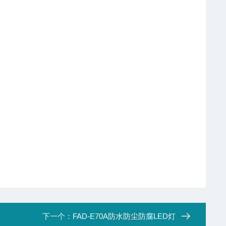
下一个：
FAD-E70A防水防尘防腐LED灯