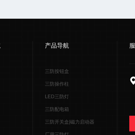
航
产品导航
三防按钮盒
三防操作柱
LED三防灯
三防配电箱
三防开关盒|磁力启动器
厂用三防灯