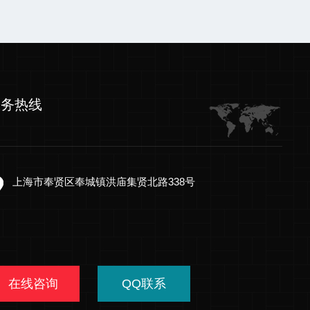
服务热线
上海市奉贤区奉城镇洪庙集贤北路338号
在线咨询
QQ联系