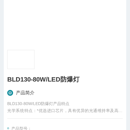
BLD130-80W/LED防爆灯
产品简介
BLD130-80W/LED防爆灯产品特点
光学系统特点：*优选进口芯片，具有优异的光通维持率及高光
效；
*精心设计蜂窝状结构，有效提高灯具的效率
产品型号：