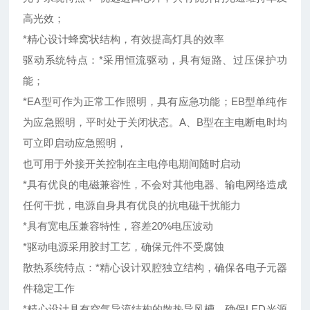
高光效；
*精心设计蜂窝状结构，有效提高灯具的效率
驱动系统特点：*采用恒流驱动，具有短路、过压保护功
能；
*EA型可作为正常工作照明，具有应急功能；EB型单纯作
为应急照明，平时处于关闭状态。A、B型在主电断电时均
可立即启动应急照明，
也可用于外接开关控制在主电停电期间随时启动
*具有优良的电磁兼容性，不会对其他电器、输电网络造成
任何干扰，电源自身具有优良的抗电磁干扰能力
*具有宽电压兼容特性，容差20%电压波动
*驱动电源采用胶封工艺，确保元件不受腐蚀
散热系统特点：*精心设计双腔独立结构，确保各电子元器
件稳定工作
*精心设计具有空气导流结构的散热导风槽，确保LED光源