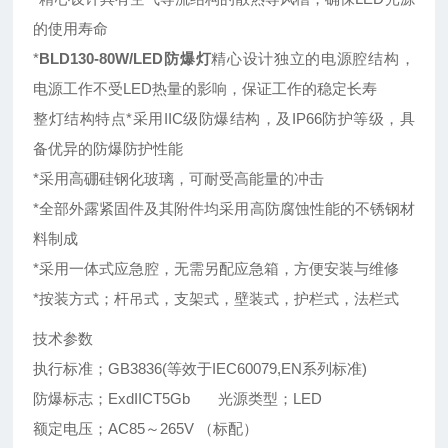
的使用寿命
*
BLD130-80W/LED防爆灯
精心设计独立的电源腔结构，
电源工作不受LED热量的影响，保证工作的稳定长寿
整灯结构特点*采用IIC级防爆结构，及IP66防护等级，具
备优异的防爆防护性能
*采用高硼硅钢化玻璃，可耐受高能量的冲击
*全部外露紧固件及其附件均采用高防腐蚀性能的不锈钢材
料制成
*采用一体式应急腔，无需另配应急箱，方便安装与维修
*按装方式；杆吊式，支架式，壁装式，护栏式，法栏式
技术参数
执行标准；GB3836(等效于IEC60079,EN系列标准)
防爆标志；ExdIICT5Gb 光源类型；LED
额定电压；AC85～265V （标配）