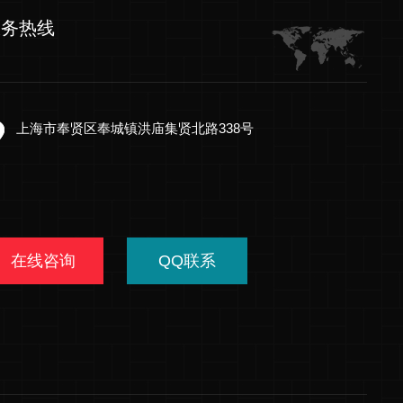
服务热线
上海市奉贤区奉城镇洪庙集贤北路338号
在线咨询
QQ联系