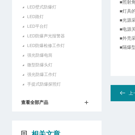
■照射
LED壁式防爆灯
■灯具
LED路灯
■光源
LED平台灯
■电源
LED防爆声光报警器
■外壳
LED防爆检修工作灯
■隔爆
强光防爆电筒
微型防爆头灯
强光防爆工作灯
手提式防爆探照灯
上
查看全部产品
相关文章