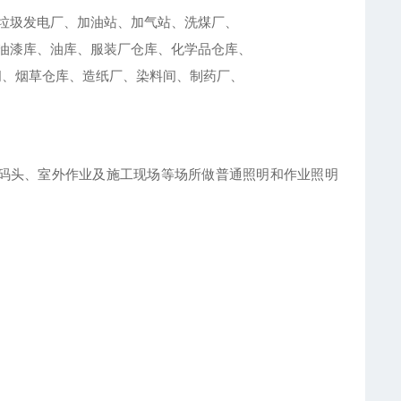
垃圾发电厂、加油站、加气站、洗煤厂、
油漆库、油库、服装厂仓库、化学品仓库、
间、烟草仓库、造纸厂、染料间、制药厂、
、港口码头、室外作业及施工现场等场所做普通照明和作业照明