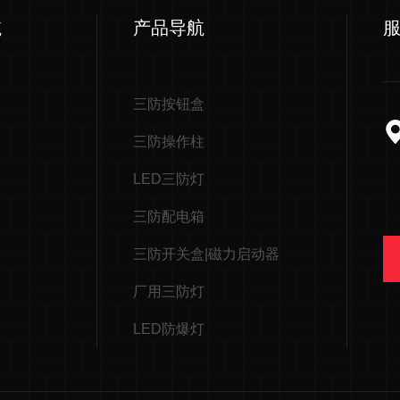
航
产品导航
三防按钮盒
三防操作柱
LED三防灯
三防配电箱
三防开关盒|磁力启动器
厂用三防灯
LED防爆灯