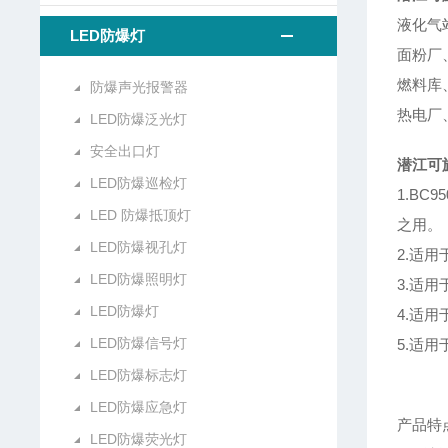
液化气
LED防爆灯
面粉厂
燃料库
防爆声光报警器
热电厂
LED防爆泛光灯
安全出口灯
潜江可旋
LED防爆巡检灯
1.B
LED 防爆抵顶灯
之用。
LED防爆视孔灯
2.适
LED防爆照明灯
3.适
LED防爆灯
4.适用
LED防爆信号灯
5.适用
LED防爆标志灯
LED防爆应急灯
产品特
LED防爆荧光灯