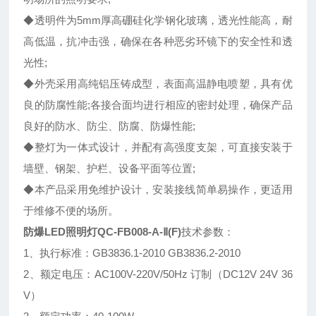
◆透明件为5mm厚高硼硅化学钢化玻璃，透光性能高，耐
高低温，抗冲击强，确保在各种恶劣环镜下的安全性和透
光性;
◆外壳采用高纯铝压铸成型，表面高温静电喷塑，具有优
良的防腐性能;各接合面均进行相应的密封处理，确保产品
良好的防水、防尘、防腐、防爆性能;
◆整灯为一体式设计，并配有高强度支架，可直接安装于
墙壁、钢架、护栏、设备平面等位置;
◆本产品采用免维护设计，安装接线简单易操作，更适用
于维修不便的场所。
防爆LED照明灯QC-FB008-A-Ⅱ(F)
技术参数：
1、执行标准：GB3836.1-2010 GB3836.2-2010
2、额定电压：AC100V-220V/50Hz 订制（DC12V 24V 36
V）