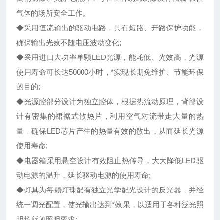
气体的场所安全工作。
◆采用恒流输出的驱动电路，具有短路、开路保护功能，
确保输出光效不随电压波动变化;
◆采用进口大功率单颗LED光源，能耗低、光效高，光源
使用寿命可长达50000小时，*实现长期免维护、节能环保
的目的;
◆光源腔部分设计为独立腔体，根据热流动原理，背部设
计有密集的裙裾式散热片，利用空气对流带走大量的热
量，确保LED芯片产生的热量有效的散出，从而延长光源
使用寿命;
◆电器箱采用悬空设计有效阻止热传导，大大降低LED驱
动电源的温升，延长驱动电源的使用寿命;
◆灯具为每颗灯珠配有独立光学配光设计的反光器，并经
统一调光配置，使光输出达到*效果，以适用于各种泛光照
明场所的照明要求;