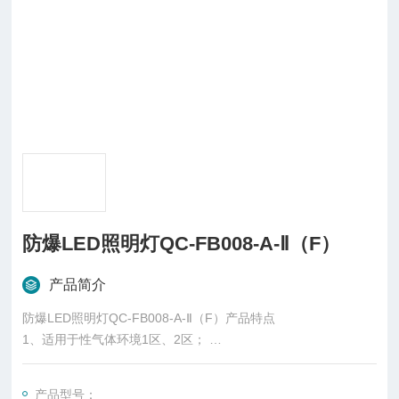
防爆LED照明灯QC-FB008-A-Ⅱ（F）
产品简介
防爆LED照明灯QC-FB008-A-Ⅱ（F）产品特点
1、适用于性气体环境1区、2区；
2、适用于IIA、IIB、IIC级性气体环境；
3、适用于温度组别为T1~T4的环境；
产品型号：