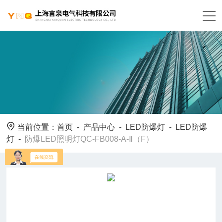
当前位置：
首页
-
产品中心
-
LED防爆灯
-
LED防爆
灯
-
防爆LED照明灯QC-FB008-A-Ⅱ（F）