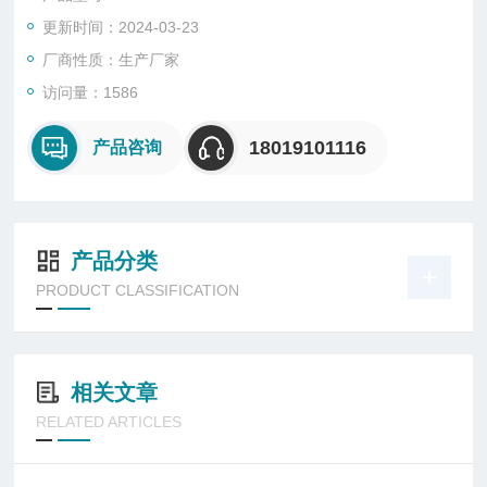
4、适用于石油采炼、储存、化工、医药设施等性危险环境；
更新时间：2024-03-23
5、用作厂区或道路照明；
厂商性质：生产厂家
访问量：1586
18019101116
产品咨询
产品分类
PRODUCT CLASSIFICATION
相关文章
RELATED ARTICLES