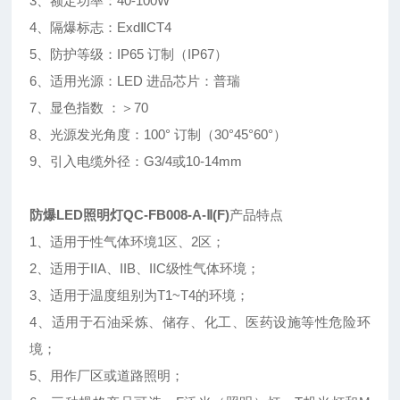
3、额定功率：40-100W
4、隔爆标志：ExdⅡCT4
5、防护等级：IP65 订制（IP67）
6、适用光源：LED 进品芯片：普瑞
7、显色指数 ：＞70
8、光源发光角度：100° 订制（30°45°60°）
9、引入电缆外径：G3/4或10-14mm
防爆LED照明灯QC-FB008-A-Ⅱ(F)
产品特点
1、适用于性气体环境1区、2区；
2、适用于IIA、IIB、IIC级性气体环境；
3、适用于温度组别为T1~T4的环境；
4、适用于石油采炼、储存、化工、医药设施等性危险环
境；
5、用作厂区或道路照明；