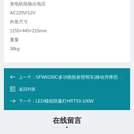
发电机组输出电压
AC220V/12V
外形尺寸
1155×445×215mm
重量
38kg
SFW6150C多功能投射照明车|移动升降照明灯
上一个：
返回列表
LED模组防爆灯HRT93-100W
下一个：
在线留言