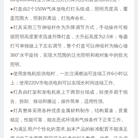
●灯盘由2个150W气体放电灯灯头组成，照明亮度高，覆
盖范围大，照射距离远，灯泡寿命长。
●灯具采用三节伸缩杆作为升降调节方式，手动操作可根
据照明高度要求迅速升降灯盘，大升起高度为2.5米；每盏
灯可单独做上下左右调节，整个灯盘可以伸缩杆为轴心做
360°水平旋转，实现大范围的泛光照明和相对集中的投光
照明。
●使用发电机组供电时，一次注满燃油可连续工作6小时以
上；使用220V市电供电则可以实现长时间连续工作。
●灯具由灯架和发电机座上下两部分组成，轻便并易于组
合、拆卸、移动和搬运，操作简单，适用性强。
●灯具整体采用各种优质金属材料制作，结构紧凑，质量
稳定，性能可靠，能在恶劣环境和气候条件下正常工作。
●为满足用户个性化的需求,如本产品的标准配置不能满足