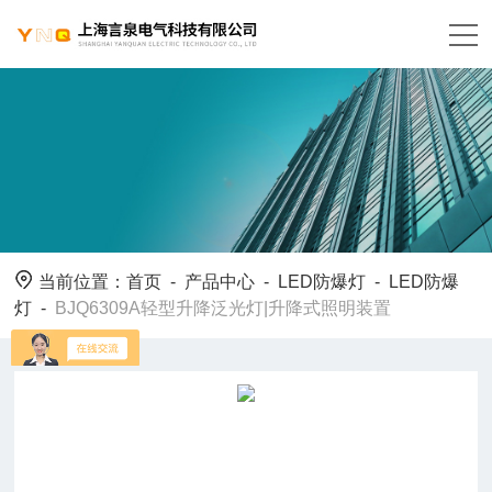
当前位置：
首页
-
产品中心
-
LED防爆灯
-
LED防爆
灯
-
BJQ6309A轻型升降泛光灯|升降式照明装置