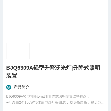
BJQ6309A轻型升降泛光灯|升降式照明
装置
产品简介
BJQ6309A轻型升降泛光灯|升降式照明装置结构特点：
●灯盘由2个150W气体放电灯灯头组成，照明亮度高，覆盖范围
大，照射距离远，灯泡寿命长。