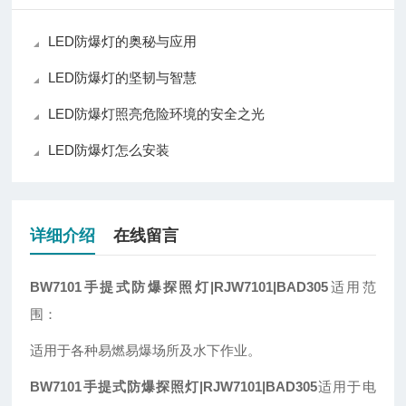
LED防爆灯的奥秘与应用
LED防爆灯的坚韧与智慧
LED防爆灯照亮危险环境的安全之光
LED防爆灯怎么安装
详细介绍
在线留言
BW7101手提式防爆探照灯|RJW7101|BAD305
适用范
围：
适用于各种易燃易爆场所及水下作业。
BW7101手提式防爆探照灯|RJW7101|BAD305
适用于电