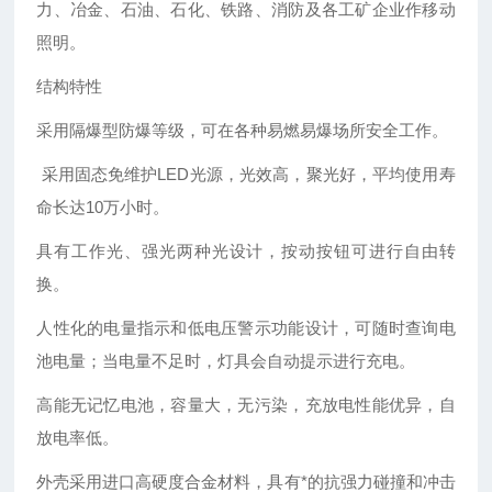
力、冶金、石油、石化、铁路、消防及各工矿企业作移动
照明。
结构特性
采用隔爆型防爆等级，可在各种易燃易爆场所安全工作。
采用固态免维护LED光源，光效高，聚光好，平均使用寿
命长达10万小时。
具有工作光、强光两种光设计，按动按钮可进行自由转
换。
人性化的电量指示和低电压警示功能设计，可随时查询电
池电量；当电量不足时，灯具会自动提示进行充电。
高能无记忆电池，容量大，无污染，充放电性能优异，自
放电率低。
外壳采用进口高硬度合金材料，具有*的抗强力碰撞和冲击