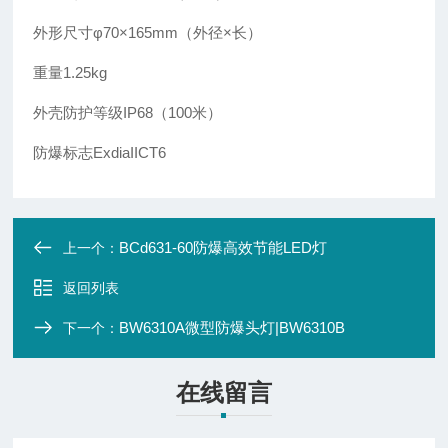
外形尺寸φ70×165mm（外径×长）
重量1.25kg
外壳防护等级IP68（100米）
防爆标志ExdiaIICT6
BCd631-60防爆高效节能LED灯
上一个：
返回列表
BW6310A微型防爆头灯|BW6310B
下一个：
在线留言