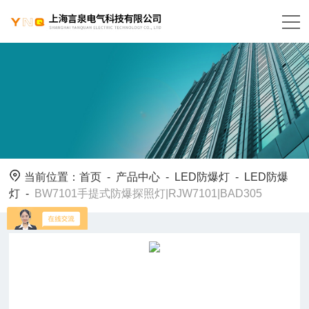
当前位置：
首页
-
产品中心
-
LED防爆灯
-
LED防爆
灯
-
BW7101手提式防爆探照灯|RJW7101|BAD305