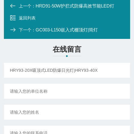
HRD91-50W护拦式防爆高效节能LED灯
上一个：
返回列表
GC003-L150嵌入式棚顶灯|筒灯
下一个：
在线留言