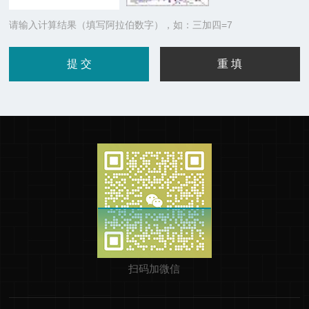
请输入计算结果（填写阿拉伯数字），如：三加四=7
扫码加微信