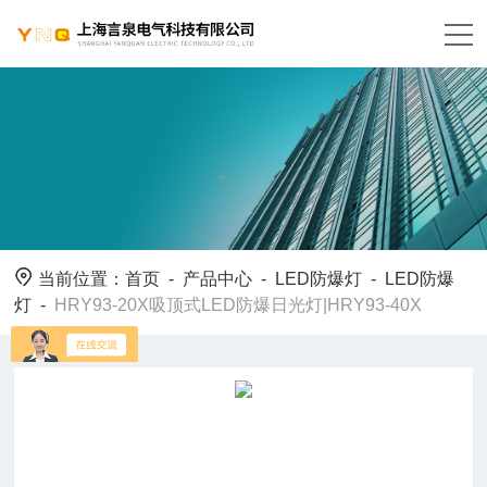
当前位置：
首页
-
产品中心
-
LED防爆灯
-
LED防爆
灯
-
HRY93-20X吸顶式LED防爆日光灯|HRY93-40X