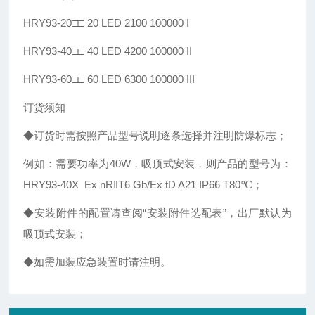
HRY93-20□□ 20 LED 2100 100000 I
HRY93-40□□ 40 LED 4200 100000 II
HRY93-60□□ 60 LED 6300 100000 III
订货须知
◆订货时需按照产品型号说明逐条选择并注明防爆标志；
例如：需要功率为40W，吸顶式安装，则产品的型号为：
HRY93-40X Ex nRⅡT6 Gb/Ex tD A21 IP66 T80℃；
◆安装附件的配置请查阅“安装附件选配表”，出厂默认为
吸顶式安装；
◆如需加装应急装置时请注明。