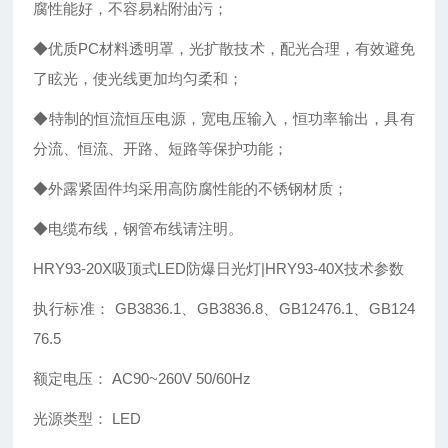
腐性能好，不容易粘附油污；
◆优质PC材料透明罩，光扩散技术，配光合理，有效避免
了眩光，使光线更加均匀柔和；
◆特制的恒流恒压电源，宽电压输入，恒功率输出，具有
分流、恒流、开路、短路等保护功能；
◆外露紧固件均采用高防腐性能的不锈钢材质；
◆电缆布线，钢管布线请注明。
HRY93-20X吸顶式LED防爆日光灯|HRY93-40X
技术参数
执行标准： GB3836.1、GB3836.8、GB12476.1、GB124
76.5
额定电压： AC90~260V 50/60Hz
光源类型： LED