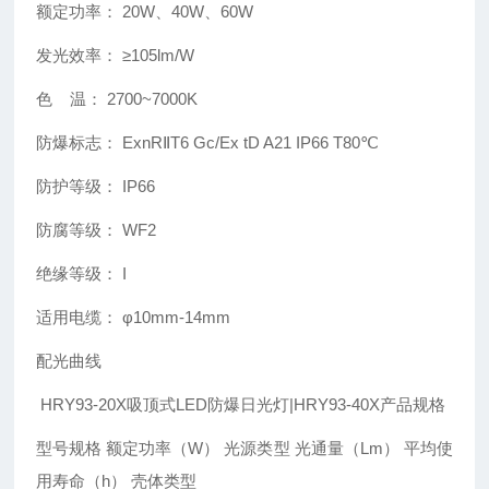
额定功率： 20W、40W、60W
发光效率： ≥105lm/W
色 温： 2700~7000K
防爆标志： ExnRⅡT6 Gc/Ex tD A21 IP66 T80℃
防护等级： IP66
防腐等级： WF2
绝缘等级： I
适用电缆： φ10mm-14mm
配光曲线
HRY93-20X吸顶式LED防爆日光灯|HRY93-40X
产品规格
型号规格 额定功率（W） 光源类型 光通量（Lm） 平均使
用寿命（h） 壳体类型