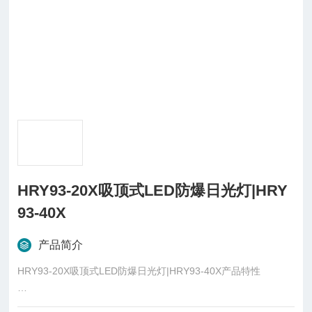
HRY93-20X吸顶式LED防爆日光灯|HRY
93-40X
产品简介
HRY93-20X吸顶式LED防爆日光灯|HRY93-40X产品特性
◆电源外壳采用铝合金高压压铸成型，表面高压静电喷塑；