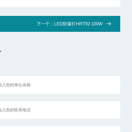
下一个：
LED防爆灯HRT92-100W
言