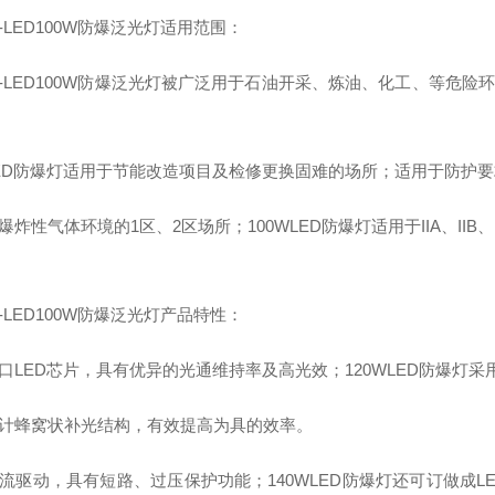
7-LED100W防爆泛光灯适用范围：
97-LED100W防爆泛光灯被广泛用于石油开采、炼油、化工、等
LED防爆灯适用于节能改造项目及检修更换固难的场所；适用于防护
炸性气体环境的1区、2区场所；100WLED防爆灯适用于IIA、IIB
7-LED100W防爆泛光灯产品特性：
口LED芯片，具有优异的光通维持率及高光效；120WLED防爆灯
计蜂窝状补光结构，有效提高为具的效率。
流驱动，具有短路、过压保护功能；140WLED防爆灯还可订做成