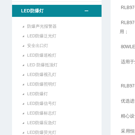
RLB9
LED防爆灯
RLB
防爆声光报警器
用；
LED防爆泛光灯
安全出口灯
80W
LED防爆巡检灯
适用于爆
LED 防爆抵顶灯
LED防爆视孔灯
LED防爆照明灯
RLB9
LED防爆灯
优选进
LED防爆信号灯
LED防爆标志灯
精心设
LED防爆应急灯
采用恒
LED防爆荧光灯