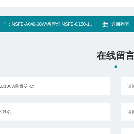
一个：
NSFB-A048-30W/吊管灯|NSFB-C150-120W
返回列表
在线留