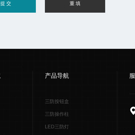
航
产品导航
三防按钮盒
三防操作柱
LED三防灯