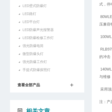
式，停
LED壁式防爆灯
LED路灯
80W
LED平台灯
压兼容
LED防爆声光报警器
100
LED防爆检修工作灯
强光防爆电筒
RLB
微型防爆头灯
的冲击
强光防爆工作灯
140
手提式防爆探照灯
与维修
查看全部产品
采用顶
注：产
相关文章