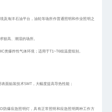
危险环境及海洋石油平台，油轮等场所作普通照明和作业照明之
要求较高、潮湿的场所。
、IIC类爆炸性气体环境；适用于T1~T6组温度组别。
采用表面贴装技术SMT，大幅度提高导热性能；
LED防爆应急照明灯，具有正常照明和应急照明两种工作方