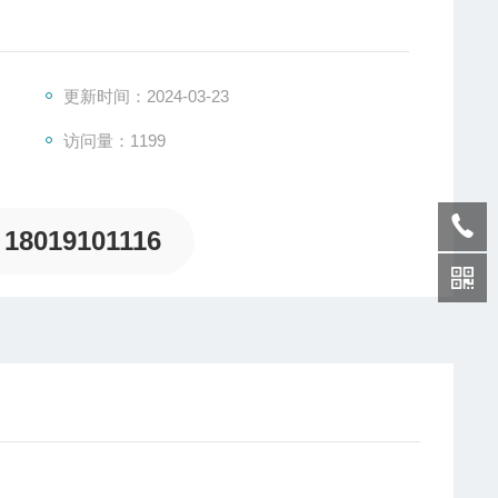
光效；120WLED防爆灯采用表面贴装技术SMT，大幅
更新时间：2024-03-23
率。
访问量：1199
18019101116