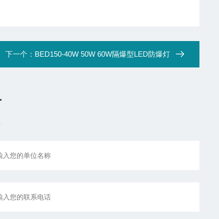
下一个：
BED150-40W 50W 60W隔爆型LED防爆灯
言