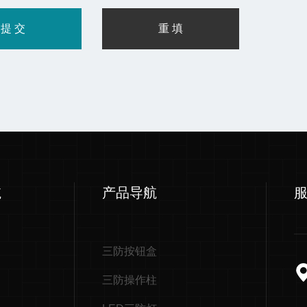
航
产品导航
三防按钮盒
三防操作柱