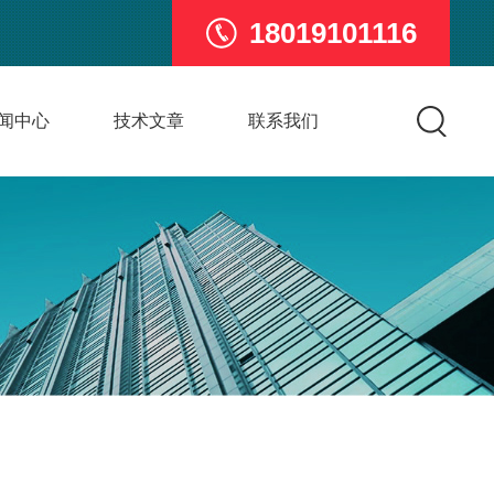
18019101116
闻中心
技术文章
联系我们