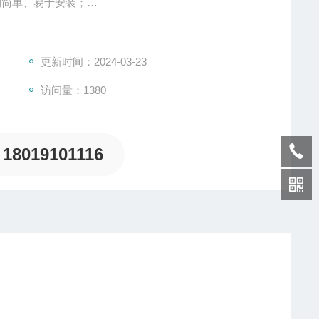
构简单、易于安装；
灯具长寿命的运行；
上耐冲击，强度高
更新时间：2024-03-23
访问量：1380
18019101116