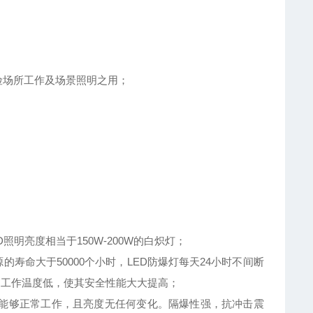
险场所工作及场景照明之用；
D照明亮度相当于150W-200W的白炽灯；
的寿命大于50000个小时，LED防爆灯每天24小时不间断
的工作温度低，使其安全性能大大提高；
之间均能够正常工作，且亮度无任何变化。隔爆性强，抗冲击震