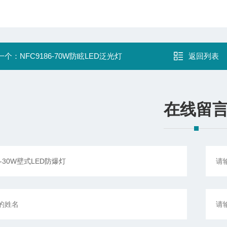
一个：
NFC9186-70W防眩LED泛光灯
返回列表
在线留