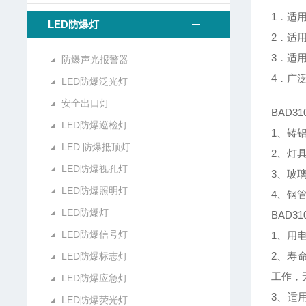
1．适
LED防爆灯
2．适
3．适
防爆声光报警器
4．广
LED防爆泛光灯
安全出口灯
BAD3
LED防爆巡检灯
1、铸
LED 防爆抵顶灯
2、灯
LED防爆视孔灯
3、玻
LED防爆照明灯
4、钢
LED防爆灯
BAD3
LED防爆信号灯
1、用电
2、寿
LED防爆标志灯
工作，
LED防爆应急灯
3、适
LED防爆荧光灯