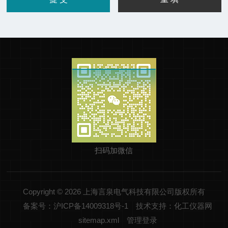
扫码加微信
Copyright © 2026 上海言泉电气科技有限公司版权所有
备案号：沪ICP备14009318号-1
技术支持：化工仪器网
sitemap.xml
管理登录