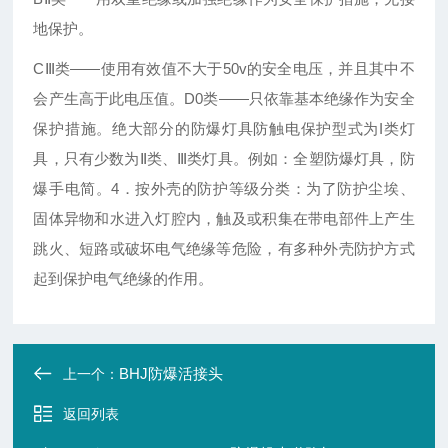
地保护。
CⅢ类——使用有效值不大于50v的安全电压，并且其中不
会产生高于此电压值。D0类——只依靠基本绝缘作为安全
保护措施。绝大部分的防爆灯具防触电保护型式为I类灯
具，只有少数为Ⅱ类、Ⅲ类灯具。例如：全塑防爆灯具，防
爆手电简。4．按外壳的防护等级分类：为了防护尘埃、
固体异物和水进入灯腔内，触及或积集在带电部件上产生
跳火、短路或破坏电气绝缘等危险，有多种外壳防护方式
起到保护电气绝缘的作用。
BHJ防爆活接头
上一个：
返回列表