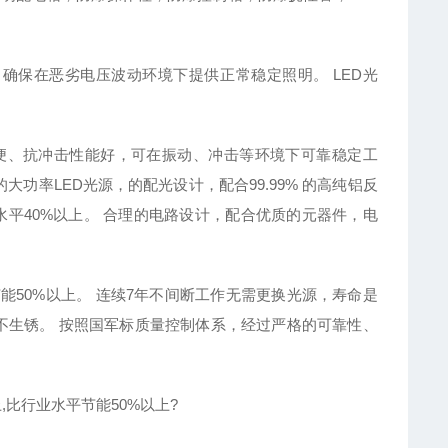
，确保在恶劣电压波动环境下提供正常稳定照明。 LED光
便、抗冲击性能好，可在振动、冲击等环境下可靠稳定工
功率LED光源，的配光设计，配合99.99% 的高纯铝反
水平40%以上。 合理的电路设计，配合优质的元器件，电
平节能50%以上。 连续7年不间断工作无需更换光源，寿命是
、不生锈。 按照国军标质量控制体系，经过严格的可靠性、
,比行业水平节能50%以上?