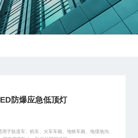
10wLED防爆应急低顶灯
爆应急低顶灯适用于轨道车、机车、火车车厢、地铁车厢、电缆地沟、