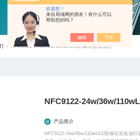
欢迎您！
来自局域网的朋友！有什么可以
帮助您的吗？
灯
-
NFC9122-24w/36w/110wLED防爆应急低顶灯
NFC9122-24w/36w/1
产品简介
NFC9122-24w/36w/110wLED防