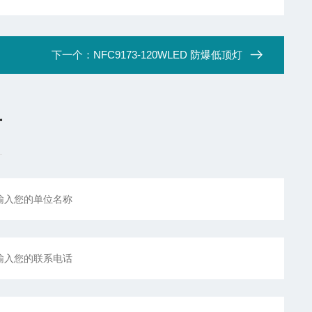
下一个：
NFC9173-120WLED 防爆低顶灯
言