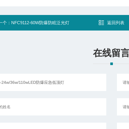
一个：
NFC9112-60W防爆防眩泛光灯
返回列表
在线留