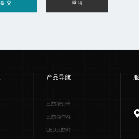
航
产品导航
三防按钮盒
三防操作柱
LED三防灯