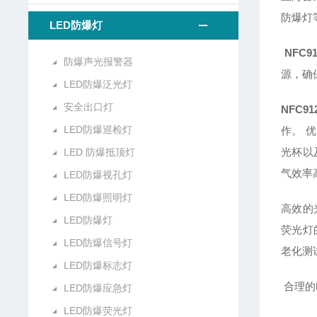
防爆灯
LED防爆灯
NFC9
防爆声光报警器
源，确
LED防爆泛光灯
安全出口灯
NFC9
LED防爆巡检灯
作。 
光杯以
LED 防爆抵顶灯
气效率
LED防爆视孔灯
LED防爆照明灯
高效的
LED防爆灯
荧光灯
LED防爆信号灯
老化测
LED防爆标志灯
合理的
LED防爆应急灯
LED防爆荧光灯