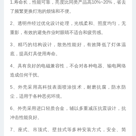
1.寿命长，性能可靠，亮度比同类产品高10%~20%，省去
了频繁更换灯泡的烦恼和不便。
2、透明件经过优化设计处理，光线柔和、照度均匀，无
重影，有效的避免作业时眼睛不适合和疲劳感。
3、精巧的结构设计，散热性能好，有效降低了灯体温
底，提高灯具使用寿命。
4、具有良好的电磁兼容性，不会对各种电器、输电网络
造成任何干扰。
5、外壳采用高科技表面喷涂技术，耐磨抗腐，防水防
尘，适用于各种恶劣环境。
6、外壳采用进口轻质合金，辅以多重减压抗震设计，抗
冲击性能良好。
7、座式、吊顶式、壁挂式等多种安装方式，安全、简