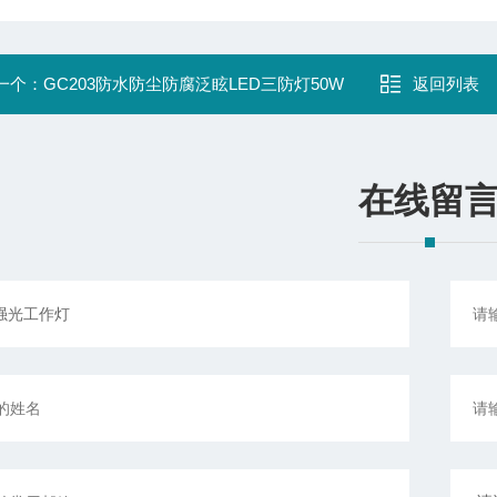
一个：
GC203防水防尘防腐泛眩LED三防灯50W
返回列表
在线留