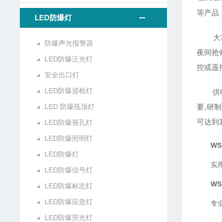
等产品
LED防爆灯
大功率
防爆声光报警器
夜间抢
LED防爆泛光灯
控或遥
安全出口灯
LED防爆巡检灯
供电方
LED 防爆抵顶灯
要,研制
可达到
LED防爆视孔灯
LED防爆照明灯
WS
LED防爆灯
实
LED防爆信号灯
WS
LED防爆标志灯
LED防爆应急灯
专
LED防爆荧光灯