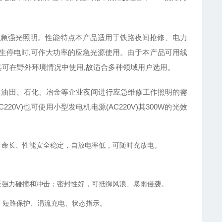
急强光照明。性能特点本产品适用于铁路夜间抢修、电力
生停电时,可作大功率的应急光源使用。由于本产品可用线
加之其可在野外环境情况中使用,故适合多种领域用户选用。
油田、石化、冶金等企业夜间进行应急维修工作照明的需
220V)也可使用小型发电机电源(AC220V)其300W的光效
寿命长、性能安全稳定，自放电率低，可随时充放电。
受强力碰撞和冲击；密封性好，可抵御风浪、暴雨侵袭。
、短路保护、涓流充电、状态指示。