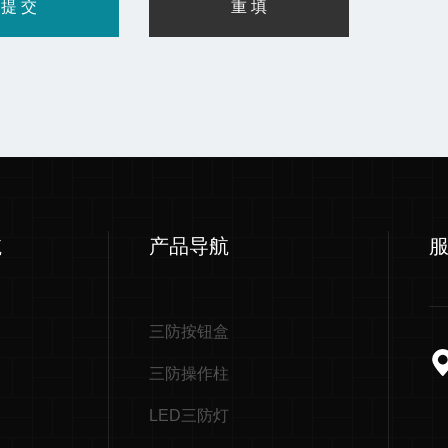
航
产品导航
三防按钮盒
三防操作柱
LED三防灯