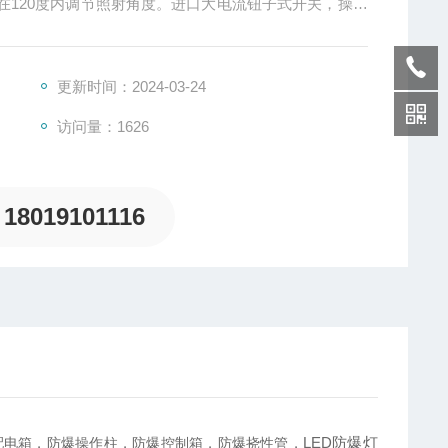
在120度内调节照射角度。进口大电流钮子式开关，操作
更新时间：2024-03-24
访问量：1626
18019101116
LED防爆灯
配电箱，防爆操作柱，防爆控制箱，防爆挠性管，