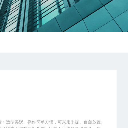
灵活：造型美观、操作简单方便，可采用手提、台面放置、