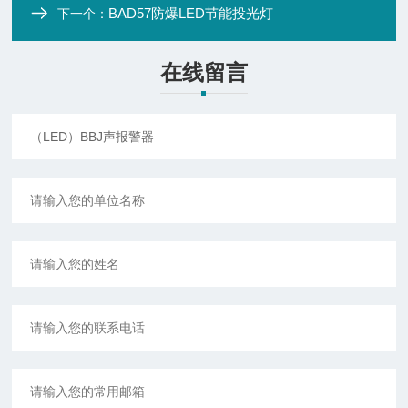
BAD57防爆LED节能投光灯
下一个：
在线留言