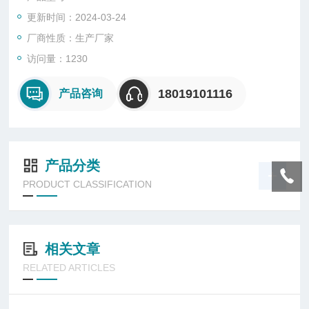
信号转换成电压信号或电流信号传送到报警仪表，仪器显示出有
更新时间：2024-03-24
毒气体爆炸下限的百分比浓度值。
厂商性质：生产厂家
访问量：1230
18019101116
产品咨询
产品分类
PRODUCT CLASSIFICATION
相关文章
RELATED ARTICLES