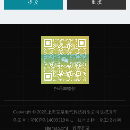
扫码加微信
Copyright © 2026 上海言泉电气科技有限公司版权所有
备案号：沪ICP备14009318号-1
技术支持：化工仪器网
sitemap.xml
管理登录