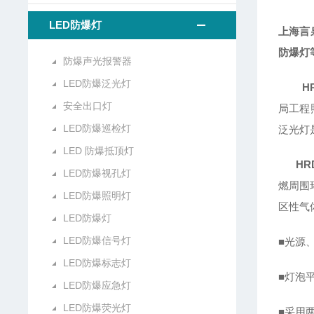
LED防爆灯
上海言
防爆灯
防爆声光报警器
LED防爆泛光灯
H
安全出口灯
局工程
LED防爆巡检灯
泛光灯
LED 防爆抵顶灯
HR
LED防爆视孔灯
燃周围
LED防爆照明灯
区性气
LED防爆灯
LED防爆信号灯
■光源
LED防爆标志灯
■灯泡
LED防爆应急灯
LED防爆荧光灯
■采用