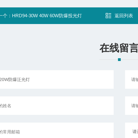
一个：
HRD94-30W 40W 60W防爆投光灯
返回列表
在线留