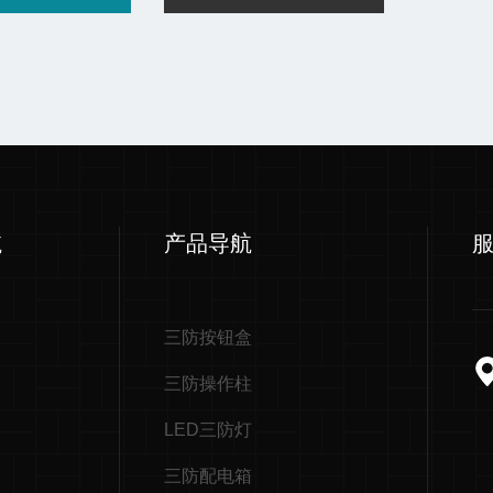
航
产品导航
三防按钮盒
三防操作柱
LED三防灯
三防配电箱