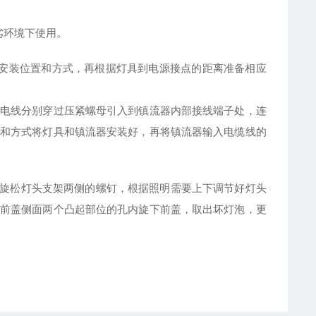
劣环境下使用。
安装位置和方式，再根据灯具到电源接点的距离准备相应
电线分别穿过压紧螺母引入到镇流器内部接线端子处，连
和方式将灯具和镇流器安装好，再将镇流器输入电缆线的
旋松灯头支架两侧的螺钉，根据照明需要上下调节好灯头
前盖侧面两个凸起部位的孔内旋下前盖，取出坏灯泡，更