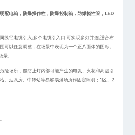
LED
照明配电箱，防爆操作柱，防爆控制箱，防爆挠性管，
不同线径电缆引入;多个电缆引入口,可实现多灯并连,适合布
围可以任意调整，在场景中表现为一个正八面体的图标。
场景。
危险场所，能防止灯内部可能产生的电弧、火花和高温引
站、油泵房、中转站等易燃易爆场所作固定照明；1区、2
便。