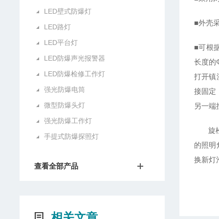
LED壁式防爆灯
■外壳
LED路灯
LED平台灯
■可根
LED防爆声光报警器
长度的
LED防爆检修工作灯
打开镇
强光防爆电筒
接固定
微型防爆头灯
另一端
强光防爆工作灯
旋松灯
手提式防爆探照灯
的照明
换新灯
查看全部产品
相关文章