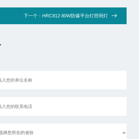
下一个：
HRC812-80W防爆平台灯照明灯
言