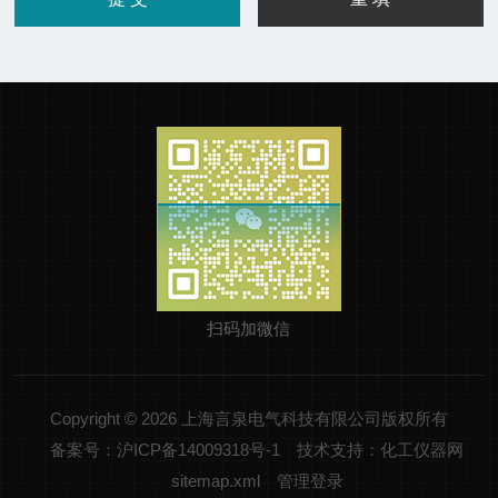
扫码加微信
Copyright © 2026 上海言泉电气科技有限公司版权所有
备案号：沪ICP备14009318号-1
技术支持：化工仪器网
sitemap.xml
管理登录