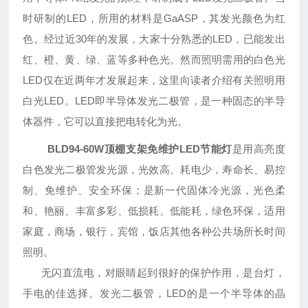
时研制的LED，所用的材料是GaASP，其发光颜色为红
色。经过近30年的发展，大家十分熟悉的LED，已能发出
红、橙、黄、绿、蓝等多种色光。然而照明需用的白色光
LED仅在近两年才发展起来，这里向读者介绍有关照明用
白光LED。LED即半导体发光二极管，是一种固态的半导
体器件，它可以直接把电转化为光。
BLD94-60W顶棚支架免维护LED节能灯
是用高亮度
白色发光二极管发光源，光效高、耗电少，寿命长、易控
制、免维护、安全环保；是新一代固体冷光源，光色柔
和、艳丽、丰富多彩、低损耗、低能耗，绿色环保，适用
家庭，商场，银行，宾馆，饭店其他各种公共场所长时间
照明。
无闪直流电，对眼睛起到很好的保护作用，是台灯，
手电的佳选择。发光二极管，LED的是一个半导体的晶