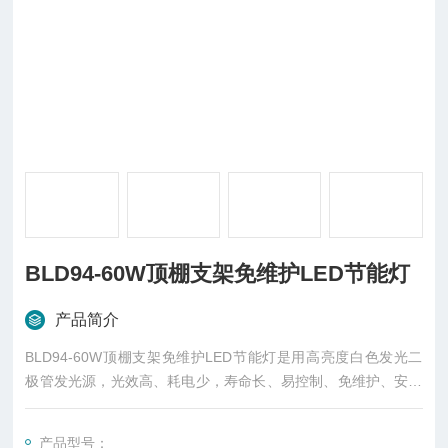
BLD94-60W顶棚支架免维护LED节能灯
产品简介
BLD94-60W顶棚支架免维护LED节能灯是用高亮度白色发光二
极管发光源，光效高、耗电少，寿命长、易控制、免维护、安全
环保；是新一代固体冷光源，光色柔和、艳丽、丰富多彩、低损
耗、低能耗，绿色环保，适用家庭，商场，银行，宾馆，饭店其
产品型号：