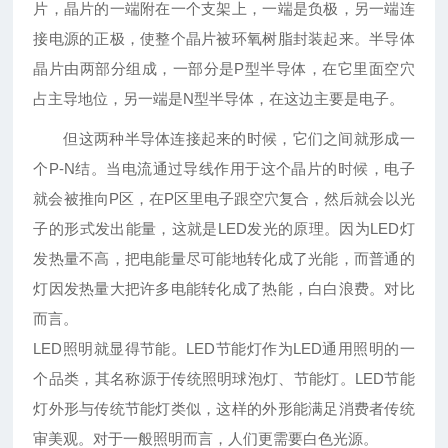
片，晶片的一端附在一个支架上，一端是负极，另一端连
接电源的正极，使整个晶片被环氧树脂封装起来。半导体
晶片由两部分组成，一部分是P型半导体，在它里面空穴
占主导地位，另一端是N型半导体，在这边主要是电子。
但这两种半导体连接起来的时候，它们之间就形成一
个P-N结。当电流通过导线作用于这个晶片的时候，电子
就会被推向P区，在P区里电子跟空穴复合，然后就会以光
子的形式发出能量，这就是LED发光的原理。因为LED灯
发热量不高，把电能量尽可能地转化成了光能，而普通的
灯因发热量大把许多电能转化成了热能，白白浪费。对比
而言。
LED照明就显得节能。LED节能灯作为LED通用照明的一
个品类，其名称源于传统照明球泡灯、节能灯。LED节能
灯外形与传统节能灯类似，这样的外形能满足消费者传统
审美观。对于一般照明而言，人们更需要白色光源。