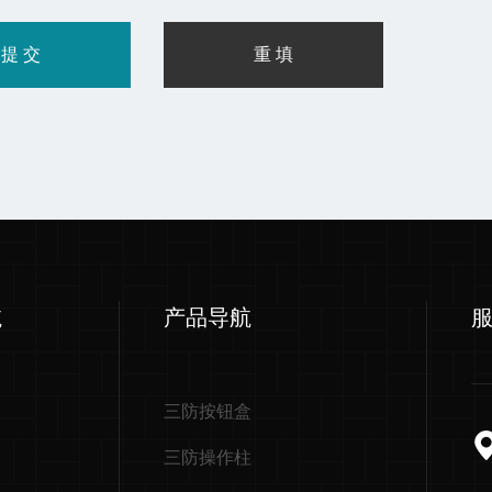
航
产品导航
三防按钮盒
三防操作柱