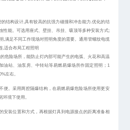
的结构设计,具有较高的抗强力碰撞和冲击能力.优化的结
腐蚀性能。可选用座式、壁挂、吊挂、吸顶等多种安装方式;
动照明,满足不同工作现场对照明角度的需要。通用管螺纹电缆
连,适合布局工程照明
在的危险场所，能防止灯内部可能产生的电弧、火花和高温
加油站、油泵房、中转站等易燃易爆场所作固定照明；1
0%左右。
不便。采用两腔隔爆结构，在易燃易爆危险场所使用更安
劣环境下使用。
的安装位置和方式，再根据灯具到电源接点的距离准备相