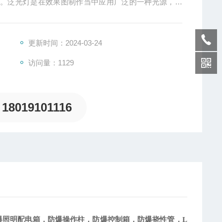
标。泛光灯是在效果图制作当中应用广泛的一种光源，标
更新时间：2024-03-24
访问量：1129
18019101116
爆照明配电箱，防爆操作柱，防爆控制箱，防爆挠性管，
L