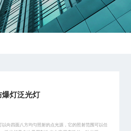
D防爆灯泛光灯
是一种可以向四面八方均匀照射的点光源，它的照射范围可以任