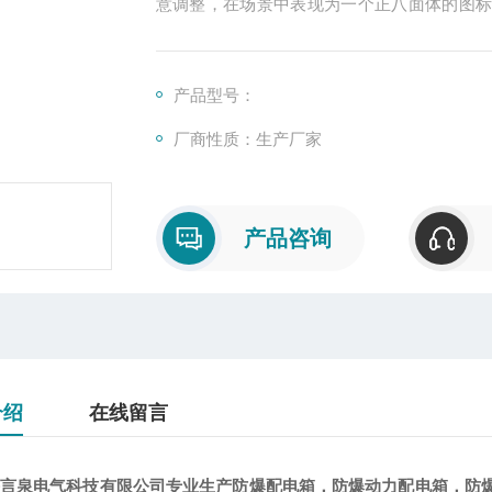
意调整，在场景中表现为一个正八面体的图
准泛光灯用来照亮整个场景。
产品型号：
厂商性质：生产厂家
产品咨询
介绍
在线留言
言泉电气科技有限公司专业生产防爆配电箱，防爆动力配电箱，防