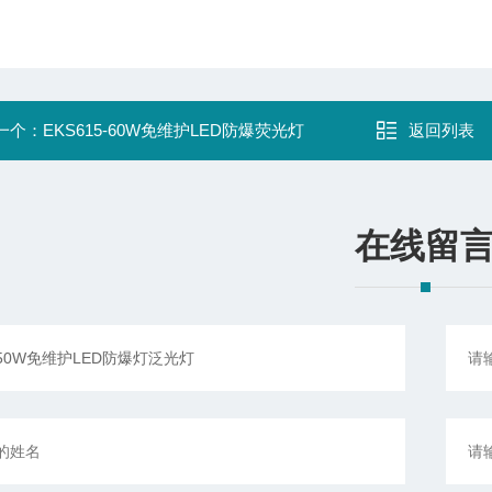
一个：
EKS615-60W免维护LED防爆荧光灯
返回列表
在线留