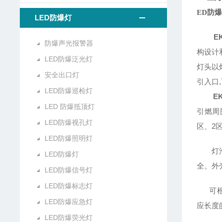
ED防
LED防爆灯
E
防爆声光报警器
构设计
LED防爆泛光灯
灯头以
安全出口灯
引入口
LED防爆巡检灯
E
LED 防爆抵顶灯
引燃周
LED防爆视孔灯
区、2
LED防爆照明灯
灯泡平
LED防爆灯
全。外
LED防爆信号灯
LED防爆标志灯
可根据
LED防爆应急灯
应长度
LED防爆荧光灯