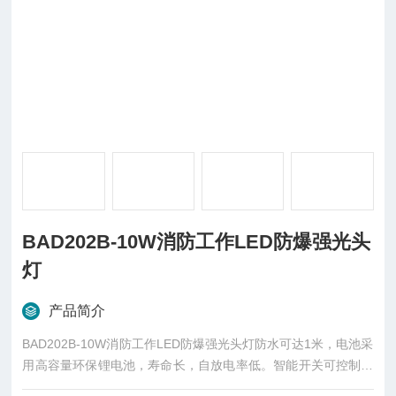
BAD202B-10W消防工作LED防爆强光头
灯
产品简介
BAD202B-10W消防工作LED防爆强光头灯防水可达1米，电池采
用高容量环保锂电池，寿命长，自放电率低。智能开关可控制开
灯及关闭，同时长按开关2秒即可转换信号闪烁功能。选购帽扣