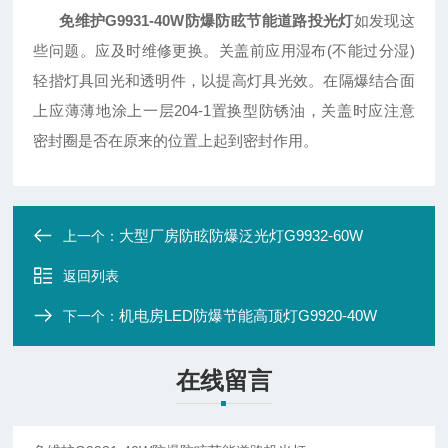
免维护G9931-40W防爆防眩节能道路投光灯
如发现这
些问题。应及时维修更换。关盖前应用湿布(不能过分湿)
轻揩灯具回光和透明件，以提高灯具光效。在隔爆结合面
上应薄薄地涂上一层204-1置换型防锈油，关盖时应注意
密封圈是否在原来的位置上起到密封作用。
大型厂房防眩防爆泛光灯G9932-60W
上一个：
返回列表
机电房LED防爆节能高顶灯G9920-40W
下一个：
在线留言