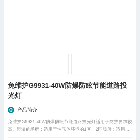
免维护G9931-40W防爆防眩节能道路投
光灯
产品简介
免维护G9931-40W防爆防眩节能道路投光灯适用于防护要求较
高、潮湿的场所；适用于性气体环境的1区、2区场所；适用于II
A、IIB、IIC类性气体环境；适用于T1-T6温度。照射角度可根据