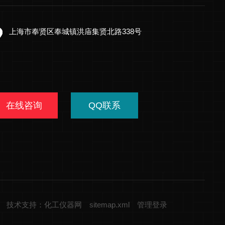
上海市奉贤区奉城镇洪庙集贤北路338号
在线咨询
QQ联系
技术支持：化工仪器网
sitemap.xml
管理登录