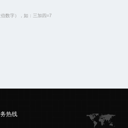
伯数字），如：三加四=7
服务热线