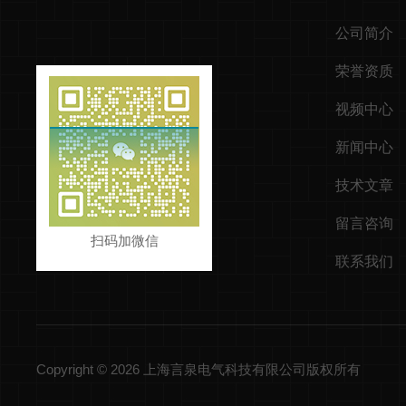
公司简介
荣誉资质
视频中心
新闻中心
技术文章
留言咨询
扫码加微信
联系我们
Copyright © 2026 上海言泉电气科技有限公司版权所有