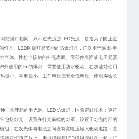
同防爆灯相同，只不过光源是LED光源，是指为了防止点
灯具。LED防爆灯是节能的防爆灯具，广泛用于油田-电
制与性气体、性粉尘接触的外壳表面、零部件表面或电子元器
外使用的led防爆灯，需要使用防水驱动。在加油站使用
、发热量小、耗电量小、工作电压属安全低电压、使用寿命长
种非常理想的电光源。LED防爆灯，区路密封技术；更符
它包括灯壳、设置在灯壳前端的灯罩、设置于灯壳内部的
D模组，在发光体与电池之间设有宽电压输入驱动电路；宽
连接在恒流芯片上，电源模组与LED模组胶封在一起；灯