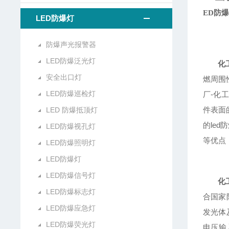
ED防
LED防爆灯
防爆声光报警器
LED防爆泛光灯
化
安全出口灯
燃周围
LED防爆巡检灯
厂-化
件表面
LED 防爆抵顶灯
的le
LED防爆视孔灯
等优点
LED防爆照明灯
LED防爆灯
LED防爆信号灯
化
LED防爆标志灯
合国家
LED防爆应急灯
发光体
LED防爆荧光灯
电压输