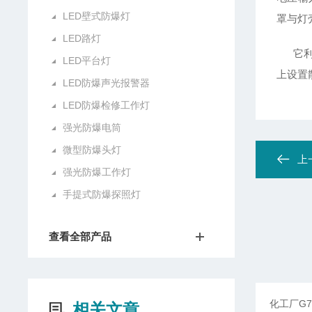
LED壁式防爆灯
罩与灯
LED路灯
它利用
LED平台灯
上设置
LED防爆声光报警器
LED防爆检修工作灯
强光防爆电筒
微型防爆头灯
上
强光防爆工作灯
手提式防爆探照灯
查看全部产品
相关文章