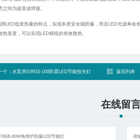
壳之间为超音波焊接。
LED低发热量的特点，实现本质安全级防爆，而且LED光源寿命长
散热装置，可以实现LED模组的有效散热。
一个：
水泵房G9910-100防震LED节能投光灯
返回列表
在线留