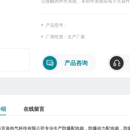
尘接触的外壳表面、零部件表面或电子元器
度或引燃温度。在户外使用的led防爆灯，需要
产品型号：
厂商性质：生产厂家
产品咨询
介绍
在线留言
海言泉电气科技有限公司专业生产防爆配电箱，防爆动力配电箱，防