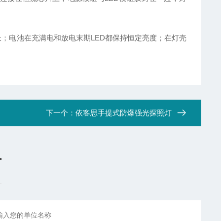
；电池在充满电和放电末期LED都保持恒定亮度；在灯壳
下一个：
依客思手提式防爆强光探照灯
言