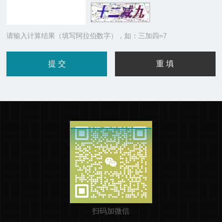
请输入计算结果（填写阿拉伯数字），如：三加四=7
扫码加微信