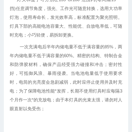
挡)任意调节角度，强光、工作光可随意转换，选用大功率
灯泡，使用寿命长，发光效率高，标准配置为聚光照明。
灯具下部的高能电池容量大、性能优、自放电率低，可随
时充电；小巧轻便，易拆卸更换。
一次充满电后半年内储电量不低于满容量的85%，两
年内储电量不低于满容量的60%。精密的结构、特制合金
和防弹胶材料，确保产品经受强力碰撞和冲击；密封性
好，可抵御风浪、暴雨侵袭。当电池电量低于使用要求
时，电筒的光亮度会急剧减弱，此时应停止使用并及时充
电；为了保障电池性能*发挥，长期不使用灯具时应每隔3
个月作一次*的充放电；由于本灯具的光束太强，请勿对人
眼直射以免受伤；