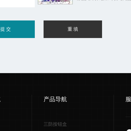
航
产品导航
三防按钮盒