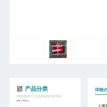
产品分类
详细
PRODUCT CLASSIFICATION
上海