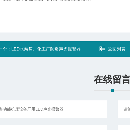
一个：
LED水泵房、化工厂防爆声光报警器
返回列表
在线留