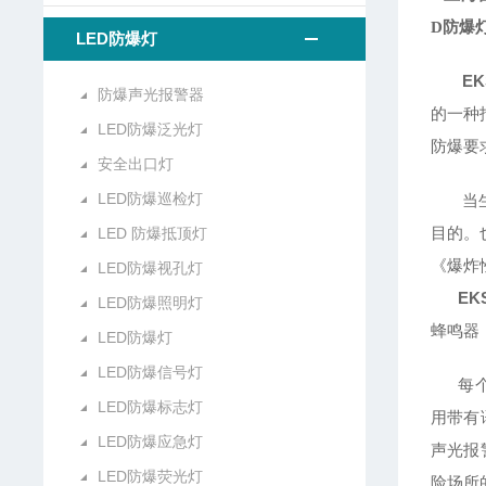
D防爆
LED防爆灯
E
防爆声光报警器
的一种
LED防爆泛光灯
防爆要
安全出口灯
LED防爆巡检灯
当生产
目的。
LED 防爆抵顶灯
《爆炸
LED防爆视孔灯
EK
LED防爆照明灯
蜂鸣器
LED防爆灯
LED防爆信号灯
每个防
LED防爆标志灯
用带有
LED防爆应急灯
声光报
LED防爆荧光灯
险场所