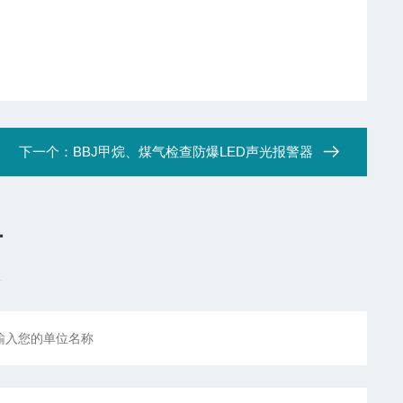
下一个：
BBJ甲烷、煤气检查防爆LED声光报警器
言