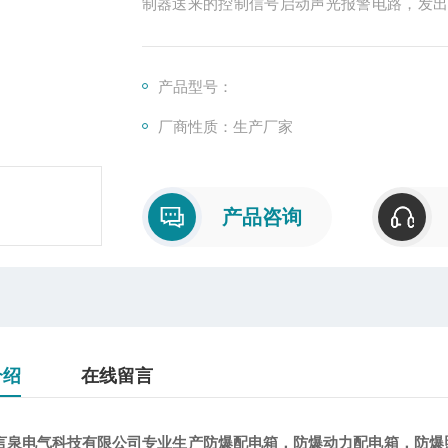
制器送来的控制信号启动声光报警电路，发
配合使用，达到简单的声、光报警目的。
产品型号：
厂商性质：生产厂家
产品咨询
介绍
在线留言
言泉电气科技有限公司专业生产防爆配电箱，防爆动力配电箱，防爆