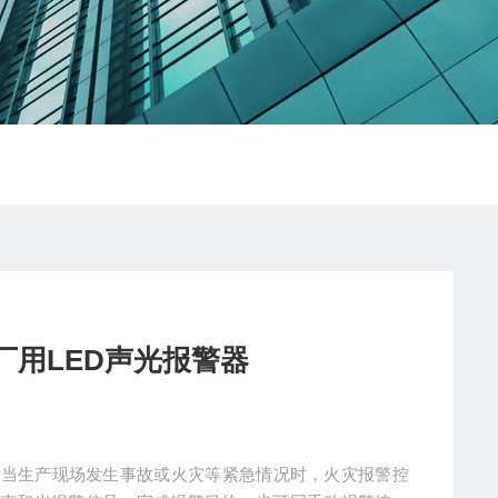
备厂用LED声光报警器
报警器当生产现场发生事故或火灾等紧急情况时，火灾报警控