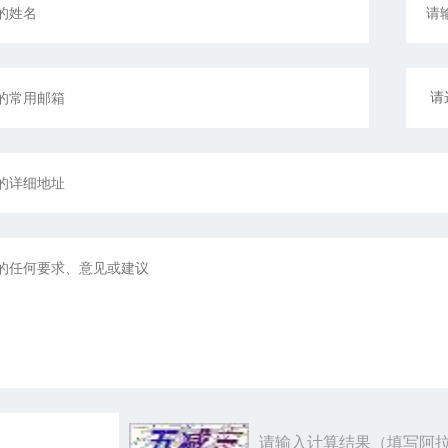
请输入计算结果（填写阿拉