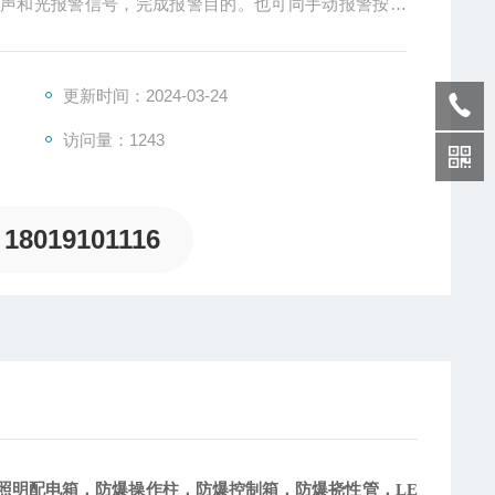
出声和光报警信号，完成报警目的。也可同手动报警按钮
更新时间：2024-03-24
访问量：1243
18019101116
照明配电箱，防爆操作柱，防爆控制箱，防爆挠性管，
LE