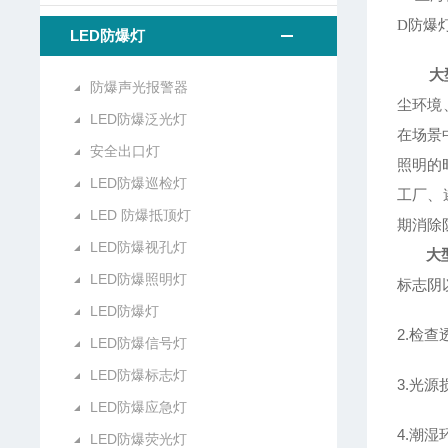
D防爆
LED防爆灯
大
防爆声光报警器
尘环境
LED防爆泛光灯
在场景
安全出口灯
照明的
LED防爆巡检灯
工厂、
LED 防爆抵顶灯
期消除
LED防爆视孔灯
大
LED防爆照明灯
标志阴
LED防爆灯
2.检
LED防爆信号灯
LED防爆标志灯
3.光
LED防爆应急灯
4.潮
LED防爆荧光灯