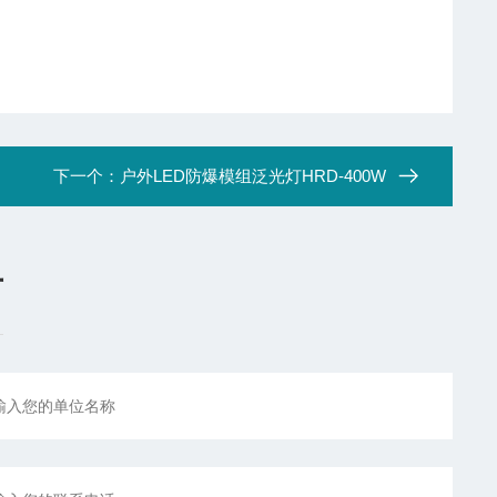
下一个：
户外LED防爆模组泛光灯HRD-400W
言