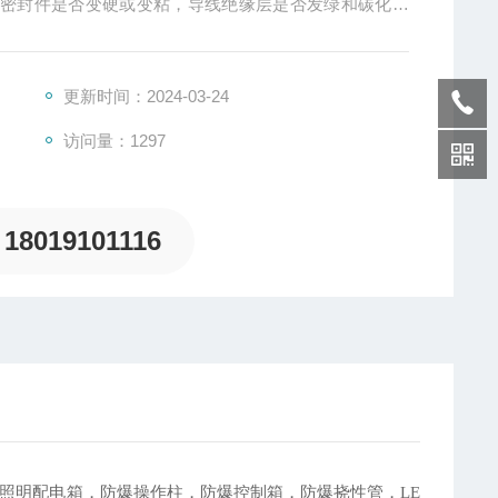
胶密封件是否变硬或变粘，导线绝缘层是否发绿和碳化，
这些问题，应及时维修更换。
更新时间：2024-03-24
访问量：1297
18019101116
照明配电箱，防爆操作柱，防爆控制箱，防爆挠性管，
LE