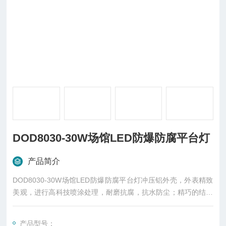
DOD8030-30W场馆LED防爆防腐平台灯
产品简介
DOD8030-30W场馆LED防爆防腐平台灯冲压铝外壳，外表精致
美观，进行高科技喷涂处理，耐磨抗腐，抗水防尘；精巧的结构
设计，扩大了散热空间。
产品型号：