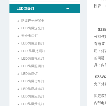
性管、
LED防爆灯
防爆声光报警器
LED防爆泛光灯
SZ
安全出口灯
长期使
LED防爆巡检灯
有电筒
用；灯
LED 防爆抵顶灯
的问题
LED防爆视孔灯
具；内
LED防爆照明灯
LED防爆灯
SZSW
LED防爆信号灯
免了外
LED防爆标志灯
固定底
LED防爆应急灯
内部电
LED防爆荧光灯