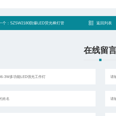
一个：
SZSW2180防爆LED荧光棒灯管
返回列表
在线留