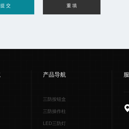
航
产品导航
三防按钮盒
三防操作柱
LED三防灯