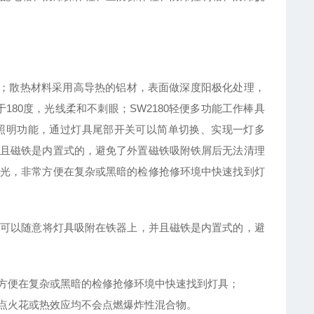
长；散热材料采用高导热的铝材，表面做深度阳极化处理，
80度，光线柔和不刺眼；SW2180轻便多功能工作棒具
照明功能，通过灯具尾部开关可以简单切换、实现一灯多
且磁铁是内置式的，避免了外置磁铁吸附铁屑后无法清理
光，非常方便在复杂或黑暗的检修抢修环境中快速找到灯
，可以随意将灯具吸附在铁器上，并且磁铁是内置式的，避
方便在复杂或黑暗的检修抢修环境中快速找到灯具；
点火花或热效应均不会点燃爆炸性混合物。