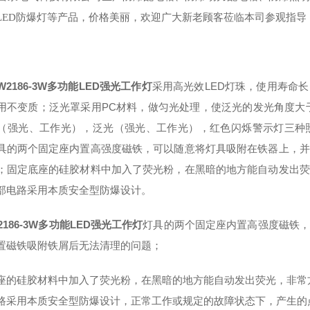
LED防爆灯等产品，价格美丽，欢迎广大新老顾客莅临本司参观指导
SW2186-3W多功能LED强光工作灯
采用高光效LED灯珠，使用寿命
用不变质；泛光罩采用PC材料，做匀光处理，使泛光的发光角度大于1
（强光、工作光），泛光（强光、工作光），红色闪烁警示灯三种
具的两个固定座内置高强度磁铁，可以随意将灯具吸附在铁器上，并
；固定底座的硅胶材料中加入了荧光粉，在黑暗的地方能自动发出荧
部电路采用本质安全型防爆设计。
2186-3W多功能LED强光工作灯
灯具的两个固定座内置高强度磁铁
置磁铁吸附铁屑后无法清理的问题；
座的硅胶材料中加入了荧光粉，在黑暗的地方能自动发出荧光，非常
路采用本质安全型防爆设计，正常工作或规定的故障状态下，产生的