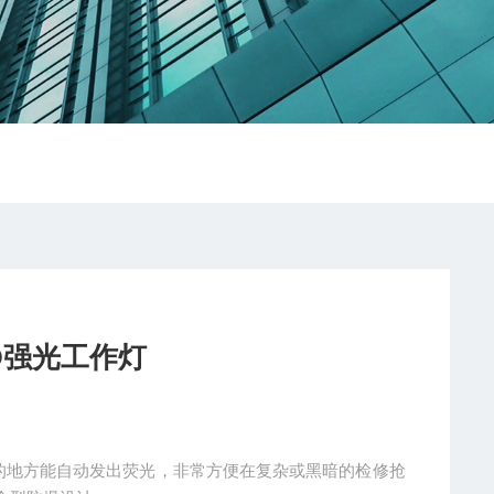
ED强光工作灯
在黑暗的地方能自动发出荧光，非常方便在复杂或黑暗的检修抢