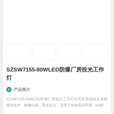
SZSW7155-80WLED防爆厂房投光工作
灯
产品简介
SZSW7155-80WLED防爆厂房投光工作灯外壳采用高科技表面
喷涂技术，耐磨抗腐，防水防尘，适用于各种恶劣环境。led防爆
灯做投光灯使用的时候：在光源面外加一个聚光罩。