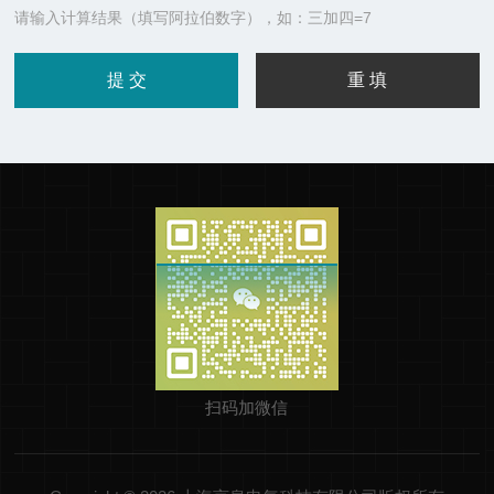
请输入计算结果（填写阿拉伯数字），如：三加四=7
扫码加微信