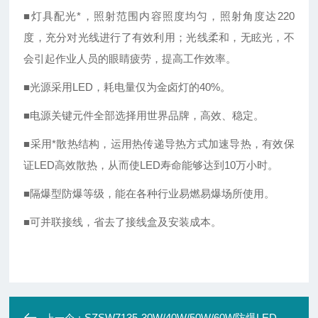
■灯具配光*，照射范围内容照度均匀，照射角度达220
度，充分对光线进行了有效利用；光线柔和，无眩光，不
会引起作业人员的眼睛疲劳，提高工作效率。
■光源采用LED，耗电量仅为金卤灯的40%。
■电源关键元件全部选择用世界品牌，高效、稳定。
■采用*散热结构，运用热传递导热方式加速导热，有效保
证LED高效散热，从而使LED寿命能够达到10万小时。
■隔爆型防爆等级，能在各种行业易燃易爆场所使用。
■可并联接线，省去了接线盒及安装成本。
SZSW7135-30W/40W/50W/60W防爆LED投光灯