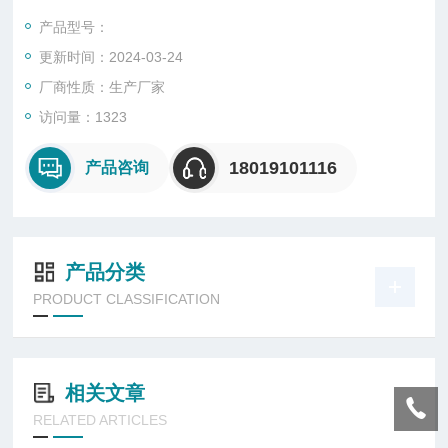
产品型号：
更新时间：2024-03-24
厂商性质：生产厂家
访问量：1323
18019101116
产品咨询
产品分类
PRODUCT CLASSIFICATION
相关文章
RELATED ARTICLES