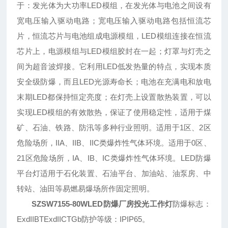
于：发光体为大功率LED模组，在发光体与电池之间设有
宽电压输入驱动电路；宽电压输入驱动电路包括恒流芯
片，恒流芯片与电池组成电源模组，LED模组连接在恒流
芯片上，电源模组与LED模组胶封在一起；灯罩与灯壳之
间为超音波焊接。它利用LED低发热量的特点，实现本质
安全级防爆，而且LED光源寿命长；电池在充满电和放电
末期LED都保持恒定亮度；在灯壳上设置散热装置，可以
实现LED模组的有效散热，保证了使用稳定性，适用于煤
矿、石油、铁路、防汛等多种行业照明。适用于1区、2区
危险场所，IIA、IIB、IIC类爆炸性气体环境。适用于0区、
21区危险场所，IA、IB、IC类爆炸性气体环境。LED防爆
平台灯适用于石化装置、石油平台、加油站、油泵房、中
转站、油田等易燃易爆场所作固定照明。
SZSW7155-80WLED防爆厂房投光工作灯
防爆标志：
ExdIIBTExdIICTGb防护等级：IPIP65。