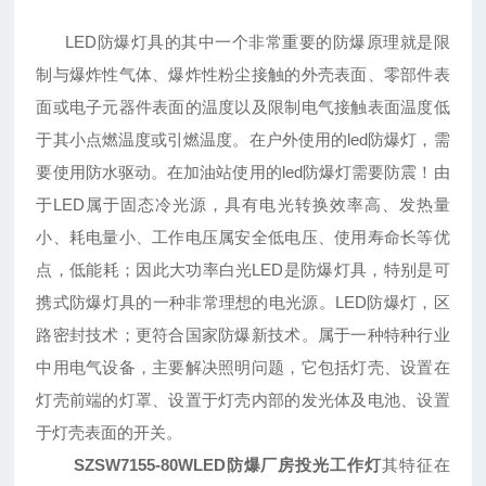
LED防爆灯具的其中一个非常重要的防爆原理就是限
制与爆炸性气体、爆炸性粉尘接触的外壳表面、零部件表
面或电子元器件表面的温度以及限制电气接触表面温度低
于其小点燃温度或引燃温度。在户外使用的led防爆灯，需
要使用防水驱动。在加油站使用的led防爆灯需要防震！由
于LED属于固态冷光源，具有电光转换效率高、发热量
小、耗电量小、工作电压属安全低电压、使用寿命长等优
点，低能耗；因此大功率白光LED是防爆灯具，特别是可
携式防爆灯具的一种非常理想的电光源。LED防爆灯，区
路密封技术；更符合国家防爆新技术。属于一种特种行业
中用电气设备，主要解决照明问题，它包括灯壳、设置在
灯壳前端的灯罩、设置于灯壳内部的发光体及电池、设置
于灯壳表面的开关。
SZSW7155-80WLED防爆厂房投光工作灯
其特征在