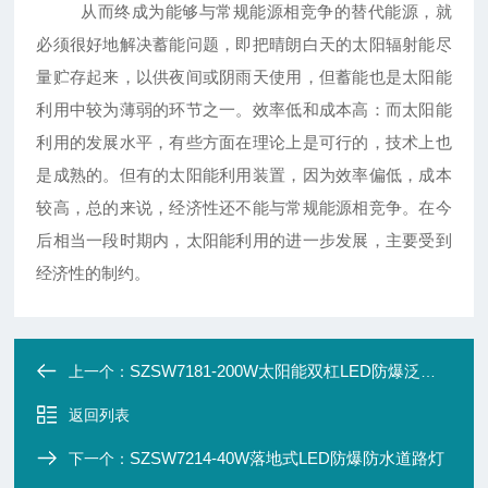
从而终成为能够与常规能源相竞争的替代能源，就
必须很好地解决蓄能问题，即把晴朗白天的太阳辐射能尽
量贮存起来，以供夜间或阴雨天使用，但蓄能也是太阳能
利用中较为薄弱的环节之一。效率低和成本高：而太阳能
利用的发展水平，有些方面在理论上是可行的，技术上也
是成熟的。但有的太阳能利用装置，因为效率偏低，成本
较高，总的来说，经济性还不能与常规能源相竞争。在今
后相当一段时期内，太阳能利用的进一步发展，主要受到
经济性的制约。
SZSW7181-200W太阳能双杠LED防爆泛光灯
上一个：
返回列表
SZSW7214-40W落地式LED防爆防水道路灯
下一个：