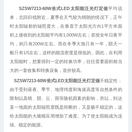
SZSW7213-60W坐式LED太阳能泛光灯定做
平均说
来，北回归线附近，夏季在天气较为晴朗的情况下，正午
时太阳辐射的辐照度大，在垂直于太阳光方向1平方米面
积上接收到的太阳能平均有1,000W左右；若按全年日夜平
均，则只有200W左右。而在冬季大致只有一半，阴天一
般只有1/5左右，这样的能流密度是很低的。因此，在利用
太阳能时，想要得到一定的转换功率，往往需要面积相当
大的一套收集和转换设备，造价较高。
SZSW7213-60W坐式LED太阳能泛光灯定做
不稳定性：
由
于受到昼夜、季节、地理纬度和海拔高度等自然条件的
限制以及晴、阴、云、雨等随机因素的影响
，所以，到达
某一地面的太阳辐照度既是间断的，又是极不稳定的，这
给太阳能的大规模应用增加了难度。为了使太阳能成为连
续、稳定的能源。