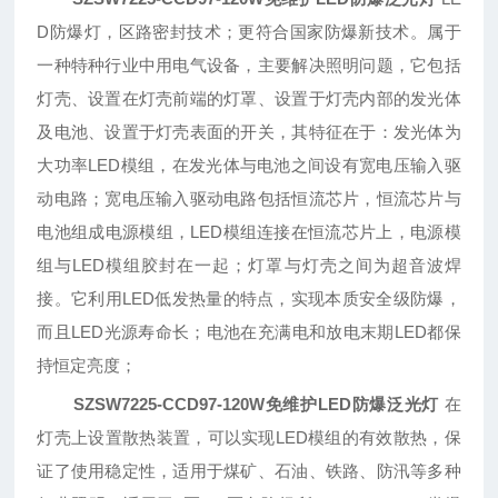
D防爆灯，区路密封技术；更符合国家防爆新技术。属于
一种特种行业中用电气设备，主要解决照明问题，它包括
灯壳、设置在灯壳前端的灯罩、设置于灯壳内部的发光体
及电池、设置于灯壳表面的开关，其特征在于：发光体为
大功率LED模组，在发光体与电池之间设有宽电压输入驱
动电路；宽电压输入驱动电路包括恒流芯片，恒流芯片与
电池组成电源模组，LED模组连接在恒流芯片上，电源模
组与LED模组胶封在一起；灯罩与灯壳之间为超音波焊
接。它利用LED低发热量的特点，实现本质安全级防爆，
而且LED光源寿命长；电池在充满电和放电末期LED都保
持恒定亮度；
SZSW7225-CCD97-120W免维护LED防爆泛光灯
在
灯壳上设置散热装置，可以实现LED模组的有效散热，保
证了使用稳定性，适用于煤矿、石油、铁路、防汛等多种