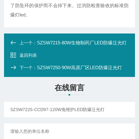
了防坠环的保护而不会掉下来。过消防检查验收的标准防
爆灯led。
SZSW7215-80W生物制药厂LED防爆泛光灯
上一个：
返回列表
SZSW7250-90W高原厂区LED防爆泛光灯
下一个：
在线留言