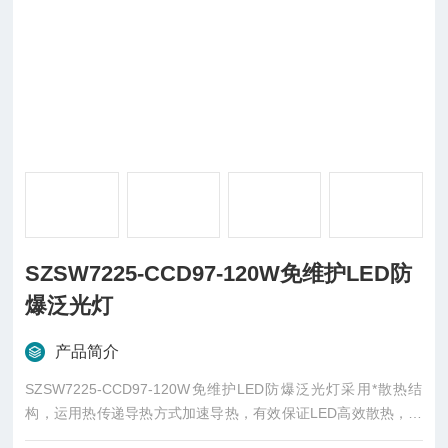
SZSW7225-CCD97-120W免维护LED防
爆泛光灯
产品简介
SZSW7225-CCD97-120W免维护LED防爆泛光灯采用*散热结
构，运用热传递导热方式加速导热，有效保证LED高效散热，从
而使LED寿命能够达到10万小时。隔爆型防爆等级，能在各种行