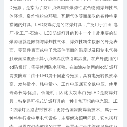
D光源，是指为了防止点燃周围爆炸性混合物如爆炸性气
体环境、爆炸性粉尘环境、瓦斯气体等而采取的各种特定
措施的灯具。LED防爆灯是的防爆灯具，广泛用于油田-电
厂-化工厂-石油-。LED防爆灯具的其中一个非常重要的防
爆原理就是限制与爆炸性气体、爆炸性粉尘接触的外壳表
面、零部件表面或电子元器件表面的温度以及限制电气接
触表面温度低于其小点燃温度或引燃温度。在户外使用的l
ed防爆灯，需要使用防水驱动。在加油站使用的led防爆灯
需要防震！由于LED属于固态冷光源，具有电光转换效率
高、发热量小、耗电量小、工作电压属安全低电压、使用
寿命长等优点。低能耗；因此大功率白光LED是防爆灯
具，特别是可携式防爆灯具的一种非常理想的电光源。LE
D防爆灯区路密封技术；更符合国家防爆新技术。属于一
种特种行业中用电气设备，主要解决照明问题，它包括灯
壳、设置在灯壳前端的灯罩、设置于灯壳内部的发光体及