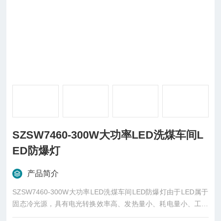
SZSW7460-300W大功率LED洗煤车间L
ED防爆灯
产品简介
SZSW7460-300W大功率LED洗煤车间LED防爆灯由于LED属于
固态冷光源，具有电光转换效率高、发热量小、耗电量小、工作
电压属安全低电压、使用寿命长等优点，低能耗；因此大功率白