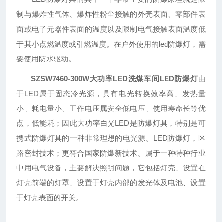
制与爆炸性气体、爆炸性粉尘接触的外壳表面、零部件表
面或电子元器件表面的温度以及限制电气接触表面温度低
于其小点燃温度或引燃温度。在户外使用的led防爆灯，需
要使用防水驱动。
SZSW7460-300W大功率LED洗煤车间LED防爆灯
由
于LED属于固态冷光源，具有电光转换效率高、发热量
小、耗电量小、工作电压属安全低电压、使用寿命长等优
点，低能耗；因此大功率白光LED是防爆灯具，特别是可
携式防爆灯具的一种非常理想的电光源。LED防爆灯，区
路密封技术；更符合国家防爆新技术。属于一种特种行业
中用电气设备，主要解决照明问题，它包括灯壳、设置在
灯壳前端的灯罩、设置于灯壳内部的发光体及电池、设置
于灯壳表面的开关。