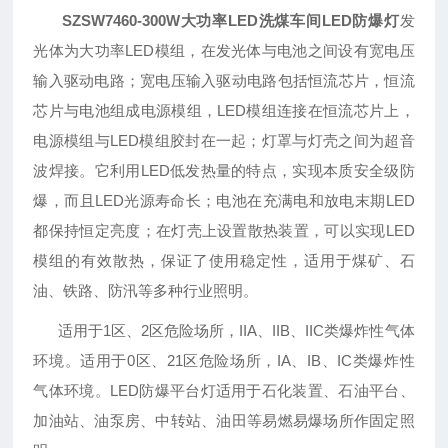
SZSW7460-300W大功率LED洗煤车间LED防爆灯
发
光体为大功率LED模组，在发光体与电池之间设有宽电压
输入驱动电路；宽电压输入驱动电路包括恒流芯片，恒流
芯片与电池组成电源模组，LED模组连接在恒流芯片上，
电源模组与LED模组胶封在一起；灯罩与灯壳之间为超音
波焊接。它利用LED低发热量的特点，实现本质安全级防
爆，而且LED光源寿命长；电池在充满电和放电末期LED
都保持恒定亮度；在灯壳上设置散热装置，可以实现LED
模组的有效散热，保证了使用稳定性，适用于煤矿、石
油、铁路、防汛等多种行业照明。
适用于1区、2区危险场所，IIA、IIB、IIC类爆炸性气体
环境。适用于0区、21区危险场所，IA、IB、IC类爆炸性
气体环境。LED防爆平台灯适用于石化装置、石油平台、
加油站、油泵房、中转站、油田等易燃易爆场所作固定照