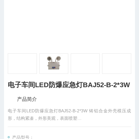
电子车间LED防爆应急灯BAJ52-B-2*3W
产品简介
电子车间LED防爆应急灯BAJ52-B-2*3W 铸铝合金外壳模压成
形，结构紧凑，外形美观，表面喷塑
钢化玻璃透明罩，不锈钢外露紧固件
应急电源为免维护镍镉电池组，在正常供电条件下自动充电，事
产品型号：