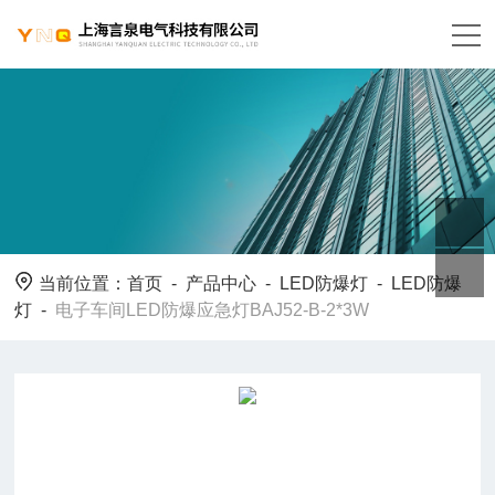
当前位置：
首页
-
产品中心
-
LED防爆灯
-
LED防爆
灯
-
电子车间LED防爆应急灯BAJ52-B-2*3W