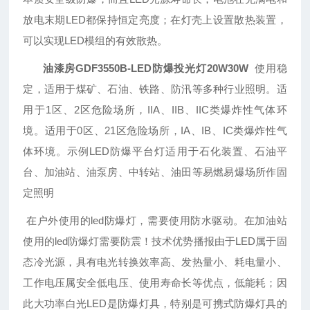
放电末期LED都保持恒定亮度；在灯壳上设置散热装置，
可以实现LED模组的有效散热。
油漆房GDF3550B-LED防爆投光灯20W30W
使用稳
定，适用于煤矿、石油、铁路、防汛等多种行业照明。适
用于1区、2区危险场所，IIA、IIB、IIC类爆炸性气体环
境。适用于0区、21区危险场所，IA、IB、IC类爆炸性气
体环境。示例LED防爆平台灯适用于石化装置、石油平
台、加油站、油泵房、中转站、油田等易燃易爆场所作固
定照明
在户外使用的led防爆灯，需要使用防水驱动。在加油站
使用的led防爆灯需要防震！技术优势播报由于LED属于固
态冷光源，具有电光转换效率高、发热量小、耗电量小、
工作电压属安全低电压、使用寿命长等优点，低能耗；因
此大功率白光LED是防爆灯具，特别是可携式防爆灯具的