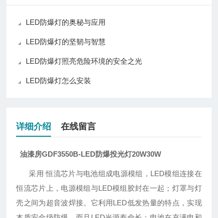
LED防爆灯的奥秘与应用
LED防爆灯的坚韧与智慧
LED防爆灯照亮危险环境的安全之光
LED防爆灯怎么安装
详细介绍
在线留言
油漆房GDF3550B-LED防爆投光灯20W30W
采用 恒流芯片与电池组成电源模组，LED模组连接在
恒流芯片上，电源模组与LED模组胶封在一起；灯罩与灯
壳之间为超音波焊接。它利用LED低发热量的特点，实现
本质安全级防爆，而且LED光源寿命长；电池在充满电和