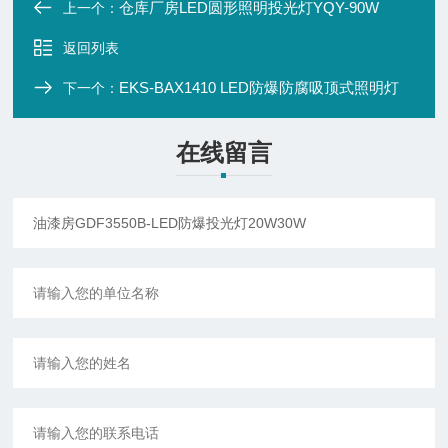
仓库厂房LED圆形照明投光灯YQY-90W
上一个：
返回列表
EKS-BAX1410 LED防爆防腐吸顶式照明灯
下一个：
在线留言