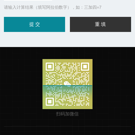
请输入计算结果（填写阿拉伯数字），如：三加四=7
扫码加微信