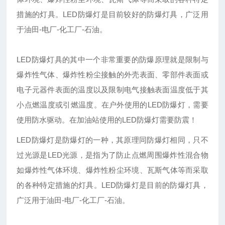
措施的灯具。LED防爆灯是目前
较好
的防爆灯具，广泛用
于油田-电厂-化工厂-石油。
LED防爆灯具的其中一个非常重要的防爆原理就是限制与
爆炸性气体、爆炸性粉尘接触的外壳表面、零部件表面或
电子元器件表面的温度以及限制电气接触表面温度低于其
小点燃温度或引燃温度。在户外使用的LED防爆灯，需要
使用防水驱动。在加油站使用的LED防爆灯需要防震！
LED防爆灯是防爆灯的一种，其原理同防爆灯相同，只不
过光源是LED光源，是指为了防止点燃周围爆炸性混合物
如爆炸性气体环境、爆炸性粉尘环境、瓦斯气体等而采取
的各种特定措施的灯具。LED防爆灯是目前
的防爆灯具，
广泛用于油田-电厂-化工厂-石油。