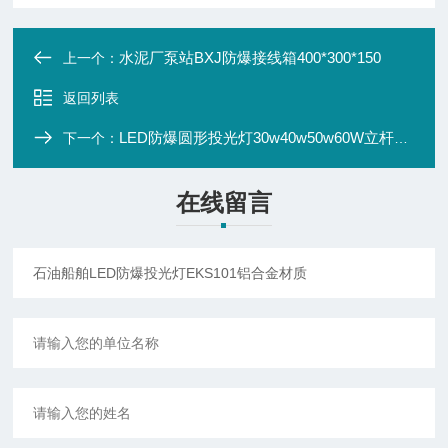
水泥厂泵站BXJ防爆接线箱400*300*150
上一个：
返回列表
LED防爆圆形投光灯30w40w50w60W立杆式安装
下一个：
在线留言