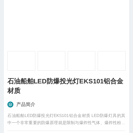
石油船舶LED防爆投光灯EKS101铝合金
材质
产品简介
石油船舶LED防爆投光灯EKS101铝合金材质 LED防爆灯具的其
中一个非常重要的防爆原理就是限制与爆炸性气体、爆炸性粉尘
接触的外壳表面、零部件表面或电子元器件表面的温度以及限制