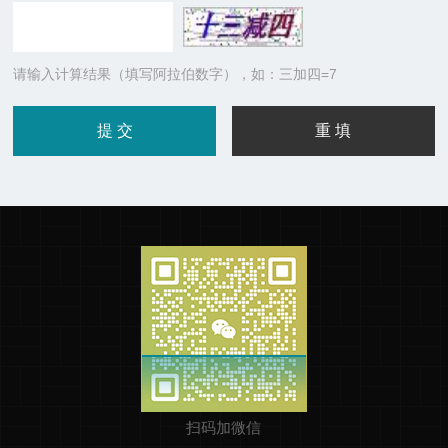
请输入计算结果（填写阿拉伯数字），如：三加四=7
扫码加微信