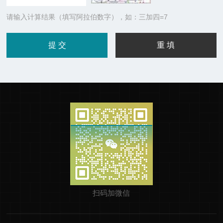
请输入计算结果（填写阿拉伯数字），如：三加四=7
扫码加微信