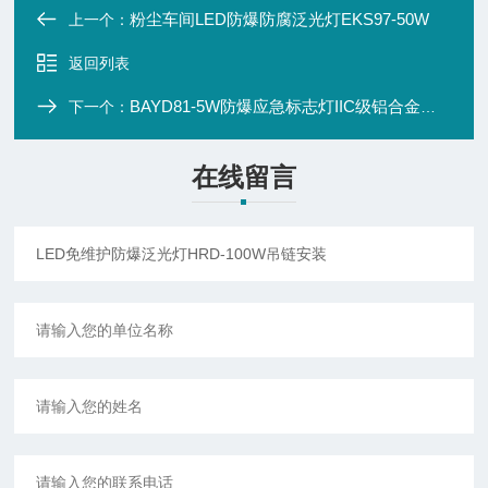
粉尘车间LED防爆防腐泛光灯EKS97-50W
上一个：
返回列表
BAYD81-5W防爆应急标志灯IIC级铝合金材质
下一个：
在线留言