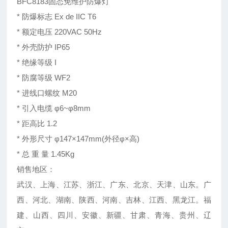
BFC8183固态免维护防爆灯
* 防爆标志 Ex de IIC T6
* 额定电压 220VAC 50Hz
* 外壳防护 IP65
* 绝缘等级 I
* 防腐等级 WF2
* 进线口螺纹 M20
* 引入电缆 φ6~φ8mm
* 距高比 1.2
* 外形尺寸 φ147×147mm(外径φ×高)
* 总 重 量 1.45Kg
销售地区：
武汉、上海、江苏、浙江、广东、北京、天津、山东。广
西、河北、湖南、陕西、河南、吉林、江西、黑龙江。福
建、山西、四川、安徽、新疆、甘肃、青海、贵州、辽