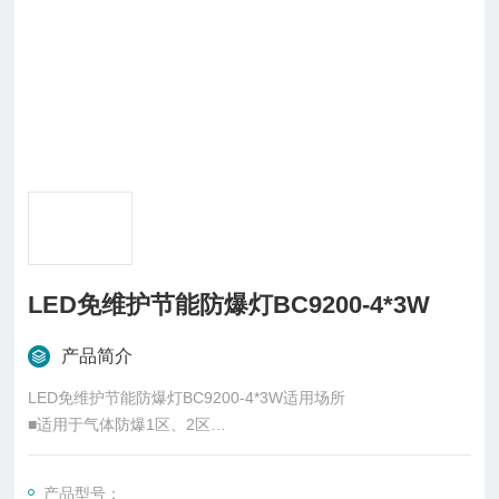
LED免维护节能防爆灯BC9200-4*3W
产品简介
LED免维护节能防爆灯BC9200-4*3W适用场所
■适用于气体防爆1区、2区
■钻井平台、石化厂、化工厂、制药等长时间存在可燃气体、蒸
汽的区域
产品型号：