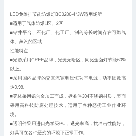
LED免维护节能防爆灯BC9200-4*3W适用场所
■适用于气体防爆1区、2区
■钻井平台、石化厂、化工厂、制药等长时间存在可燃气
体、蒸汽的区域
性能特点
■光源采用CREE品牌，光斑无暗区，同比金卤灯节能60%
以上。
■采用国内品牌的交直流宽电压恒功率电源，功率因数高
达0.98.
■壳体采用铝合金加工而成，标准件304不锈钢材质，表面
采用高科技防腐处理技术，适用于各种恶劣工业作业环
境。
■透明件采用进口光学级PC，透光率高，抗冲击性能好，
灯具可在各种恶劣的环境下正常工作。