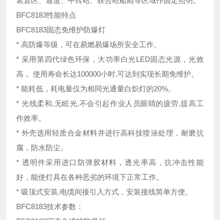
装置区、通道、中转站、联合站船舱等区域作固定照明。
BFC8183性能特点
BFC8183固态免维护防爆灯
* 高防爆等级，可在易燃易爆场所安全工作。
* 采用第四代绿色环保，大功率白光LED固态光源，光效
高， 使用寿命长达100000小时,可达到实现长期免维护。
* 能耗低，耗电量仅为相同光通量白炽灯的20%。
* 光线柔和,无眩光,不会引起作业人员眼睛的疲劳,提高工
作效率。
* 外壳选用轻质合金材料并进行高科技喷涂处理，耐磨抗
腐，防水防尘。
* 透明件采用进口防弹胶材料，透光率高，抗冲击性能
好，能使灯具在各种恶劣的环境下正常工作。
* 吸顶式安装,电缆间接引入方式，安装接线简单方便。
BFC8183技术参数：