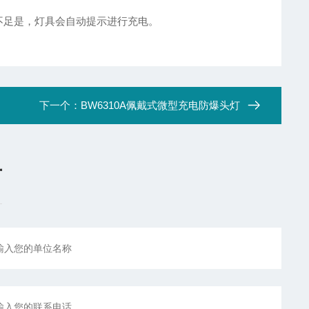
不足是，灯具会自动提示进行充电。
下一个：
BW6310A佩戴式微型充电防爆头灯
言