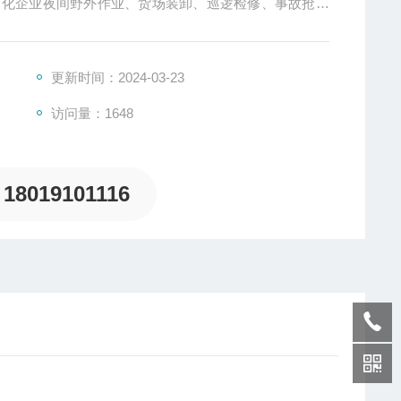
、石化企业夜间野外作业、货场装卸、巡逻检修、事故抢修
更新时间：2024-03-23
访问量：1648
18019101116