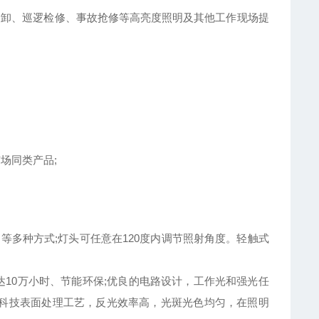
场装卸、巡逻检修、事故抢修等高亮度照明及其他工作现场提
场同类产品;
等多种方式;灯头可任意在120度内调节照射角度。轻触式
长达10万小时、节能环保;优良的电路设计，工作光和强光任
高科技表面处理工艺，反光效率高，光斑光色均匀，在照明