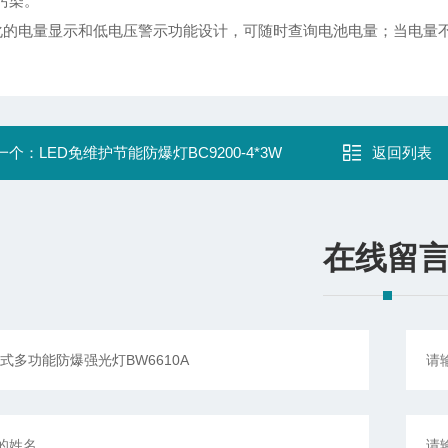
污染。
化的电量显示和低电压警示功能设计，可随时查询电池电量；当电量
一个：
LED免维护节能防爆灯BC9200-4*3W
返回列表
在线留