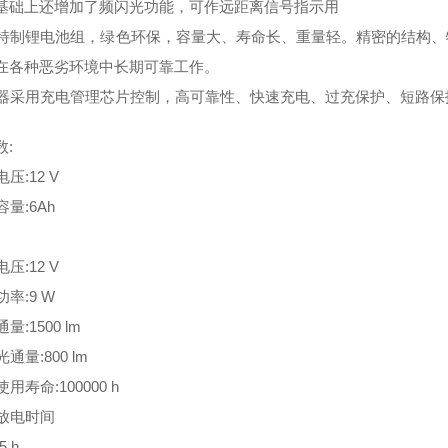
基础上还增加了频闪光功能，可作远距离信号指示用
用特制锂电池组，绿色环保，容量大、寿命长、重量轻。精密的结构、
在各种恶劣环境中长期可靠工作。
电器采用充电管理芯片控制，高可靠性、快速充电、过充保护、短路
数:
压:12 V
容量:6Ah
压:12 V
功率:9 W
量:1500 lm
通量:800 lm
用寿命:100000 h
续放电时间
5 h