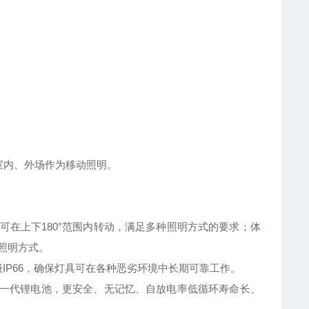
室内、外场作为移动照明。
也可在上下180°范围内转动，满足多种照明方式的要求；体
照明方式。
IP66，确保灯具可在各种恶劣环境中长期可靠工作。
用新一代锂电池，更安全、无记忆、自放电率低循环寿命长、