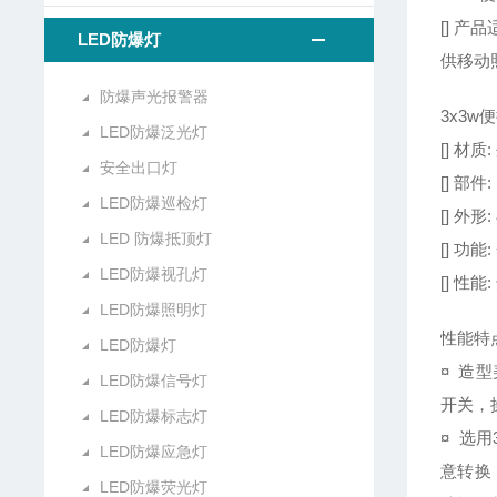
[] 
LED防爆灯
供移动
防爆声光报警器
3x3w
LED防爆泛光灯
[] 材
安全出口灯
[] 
LED防爆巡检灯
[] 外
LED 防爆抵顶灯
[] 
LED防爆视孔灯
[] 
LED防爆照明灯
性能特
LED防爆灯
¤ 造
LED防爆信号灯
开关，
LED防爆标志灯
¤ 选
LED防爆应急灯
意转换
LED防爆荧光灯