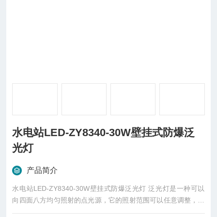
水电站LED-ZY8340-30W壁挂式防爆泛
光灯
产品简介
水电站LED-ZY8340-30W壁挂式防爆泛光灯 泛光灯是一种可以
向四面八方均匀照射的点光源，它的照射范围可以任意调整，在
场景中表现为一个正八面体的图示。是为了防止点燃周围性混合