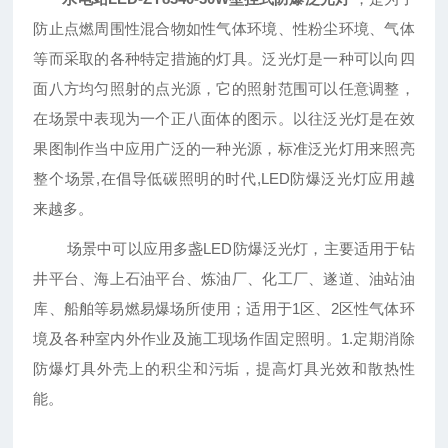
防止点燃周围性混合物如性气体环境、性粉尘环境、气体
等而采取的各种特定措施的灯具。泛光灯是一种可以向四
面八方均匀照射的点光源，它的照射范围可以任意调整，
在场景中表现为一个正八面体的图示。以往泛光灯是在效
果图制作当中应用广泛的一种光源，标准泛光灯用来照亮
整个场景,在倡导低碳照明的时代,LED防爆泛光灯应用越
来越多。
场景中可以应用多盏LED防爆泛光灯，主要适用于钻
井平台、海上石油平台、炼油厂、化工厂、遂道、油站油
库、船舶等易燃易爆场所使用；适用于1区、2区性气体环
境及各种室内外作业及施工现场作固定照明。1.定期消除
防爆灯具外壳上的积尘和污垢，提高灯具光效和散热性
能。