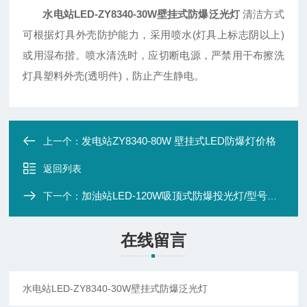
水电站LED-ZY8340-30W壁挂式防爆泛光灯
清洁方式
可根据灯具外壳防护能力，采用喷水(灯具上标志阴以上)
或用湿布揩。喷水清洗时，应切断电源，严禁用干布擦洗
灯具塑料外壳(透明件)，防止产生静电。
发电站ZY8340-80W 壁挂式LED防爆灯价格
上一个：
返回列表
加油站LED-120W吸顶式防爆投光灯/型号规格
下一个：
在线留言