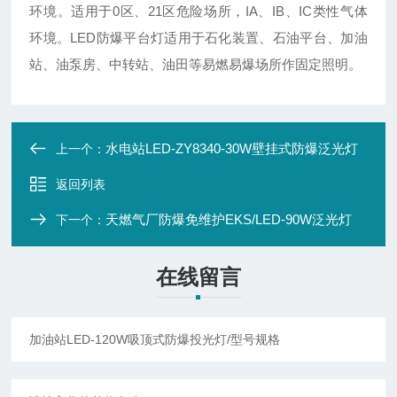
环境。适用于0区、21区危险场所，IA、IB、IC类性气体
环境。LED防爆平台灯适用于石化装置、石油平台、加油
站、油泵房、中转站、油田等易燃易爆场所作固定照明。
水电站LED-ZY8340-30W壁挂式防爆泛光灯
上一个：
返回列表
天燃气厂防爆免维护EKS/LED-90W泛光灯
下一个：
在线留言