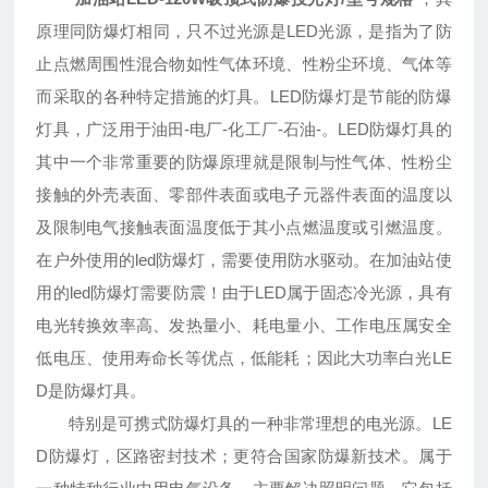
原理同防爆灯相同，只不过光源是LED光源，是指为了防
止点燃周围性混合物如性气体环境、性粉尘环境、气体等
而采取的各种特定措施的灯具。LED防爆灯是节能的防爆
灯具，广泛用于油田-电厂-化工厂-石油-。LED防爆灯具的
其中一个非常重要的防爆原理就是限制与性气体、性粉尘
接触的外壳表面、零部件表面或电子元器件表面的温度以
及限制电气接触表面温度低于其小点燃温度或引燃温度。
在户外使用的led防爆灯，需要使用防水驱动。在加油站使
用的led防爆灯需要防震！由于LED属于固态冷光源，具有
电光转换效率高、发热量小、耗电量小、工作电压属安全
低电压、使用寿命长等优点，低能耗；因此大功率白光LE
D是防爆灯具。
特别是可携式防爆灯具的一种非常理想的电光源。LE
D防爆灯，区路密封技术；更符合国家防爆新技术。属于