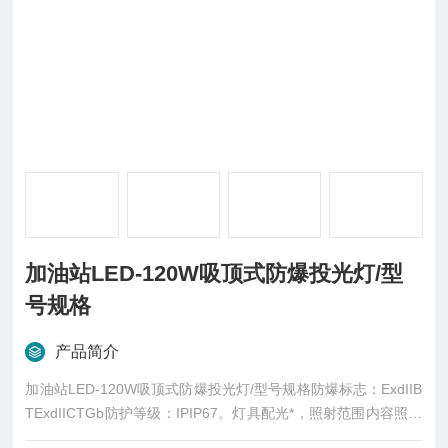
加油站LED-120W吸顶式防爆投光灯/型
号规格
产品简介
加油站LED-120W吸顶式防爆投光灯/型号规格防爆标志：ExdIIB
TExdIICTGb防护等级：IPIP67。灯具配光*，照射范围内容照度
均匀，照射角度达220度，充分对光线进行了有效利用；光线柔