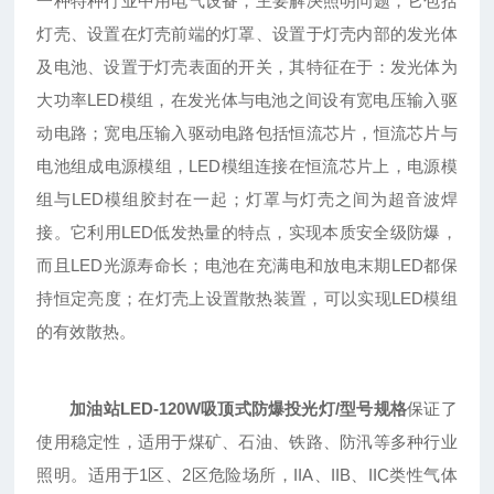
一种特种行业中用电气设备，主要解决照明问题，它包括
灯壳、设置在灯壳前端的灯罩、设置于灯壳内部的发光体
及电池、设置于灯壳表面的开关，其特征在于：发光体为
大功率LED模组，在发光体与电池之间设有宽电压输入驱
动电路；宽电压输入驱动电路包括恒流芯片，恒流芯片与
电池组成电源模组，LED模组连接在恒流芯片上，电源模
组与LED模组胶封在一起；灯罩与灯壳之间为超音波焊
接。它利用LED低发热量的特点，实现本质安全级防爆，
而且LED光源寿命长；电池在充满电和放电末期LED都保
持恒定亮度；在灯壳上设置散热装置，可以实现LED模组
的有效散热。
加油站LED-120W吸顶式防爆投光灯/型号规格
保证了
使用稳定性，适用于煤矿、石油、铁路、防汛等多种行业
照明。适用于1区、2区危险场所，IIA、IIB、IIC类性气体