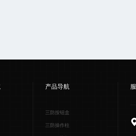
航
产品导航
三防按钮盒
三防操作柱