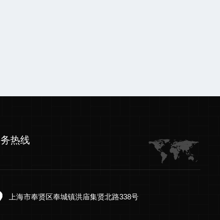
服务热线
上海市奉贤区奉城镇洪庙集贤北路338号