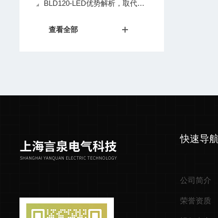
BLD120-LED优势解析，取代传统防爆灯具的原因
查看全部
快速导
公司简介
荣誉资质