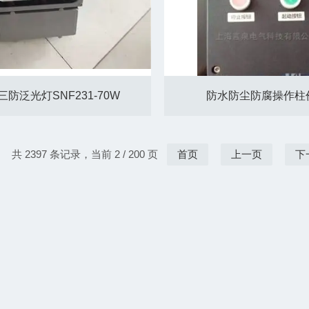
三防泛光灯SNF231-70W
防水防尘防腐操作柱
共 2397 条记录，当前 2 / 200 页
首页
上一页
下