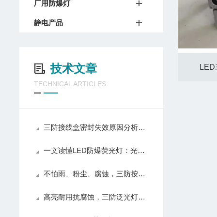
厂用防爆灯
静电产品
技术文章
LED
TECHNICAL ARTICLES
三防接线盒密封失效原因分析与安装规范要点
一文读懂LED防爆荧光灯：光源防爆原理
不怕雨、粉尘、腐蚀，三防按钮盒适配各类恶劣工况
高亮耐用抗腐蚀，三防泛光灯优势汇总