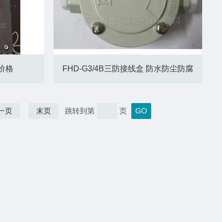
价格
FHD-G3/4B三防接线盒 防水防尘防腐
一页
末页
跳转到第
页