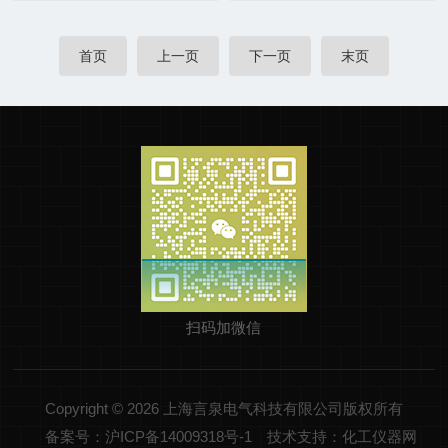
首页
上一页
下一页
末页
扫码加微信
Copyright © 2026 上海言泉电气科技有限公司版权所有
备案号：沪ICP备14009318号-1
技术支持：化工仪器网