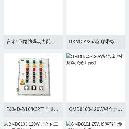
言泉5回路防爆动力配电箱BXM（D）51-5K
BXMD-4/25A船舶带微断铝合金防爆配照明电箱
BXMD-2/16/K32三个进线出口防爆配电箱
GMD8103-120W铝合金户外防爆强光工作灯