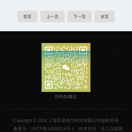
首页
上一页
下一页
末页
扫码加微信
Copyright © 2026 上海言泉电气科技有限公司版权所有
备案号：沪ICP备14009318号-1
技术支持：化工仪器网