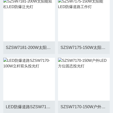
SZSW7181-200W太阳能双杠LED防爆泛光灯
SZSW7175-150W太阳能LED防爆道路工作灯
LED防爆道路SZSW7170-100W立杆双头投光灯
SZSW7170-150W户外LED方位固态投光灯