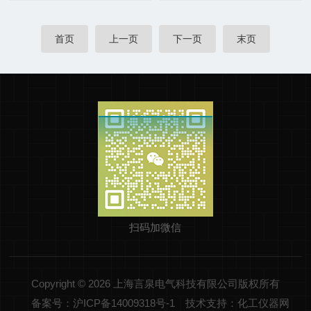
首页
上一页
下一页
末页
扫码加微信
Copyright © 2026 上海言泉电气科技有限公司版权所有
备案号：沪ICP备14009318号-1
技术支持：化工仪器网