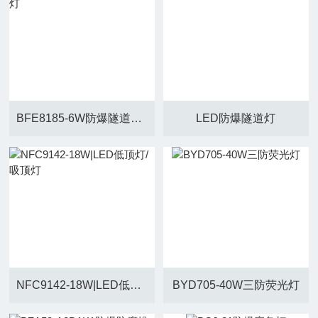
BFE8185-6W防爆隧道应急灯
LED防爆隧道灯
NFC9142-18W|LED低顶灯/吸顶灯
BYD705-40W三防荧光灯