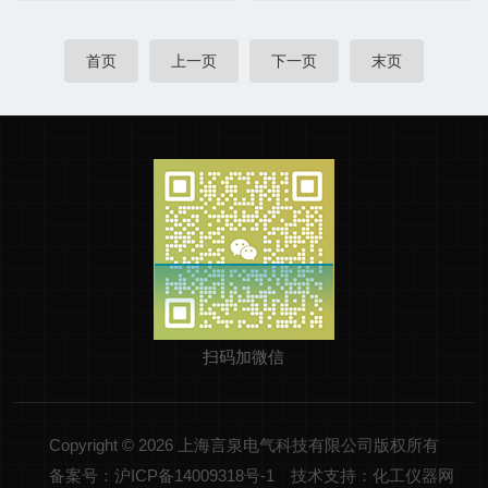
首页
上一页
下一页
末页
扫码加微信
Copyright © 2026 上海言泉电气科技有限公司版权所有
备案号：沪ICP备14009318号-1
技术支持：化工仪器网