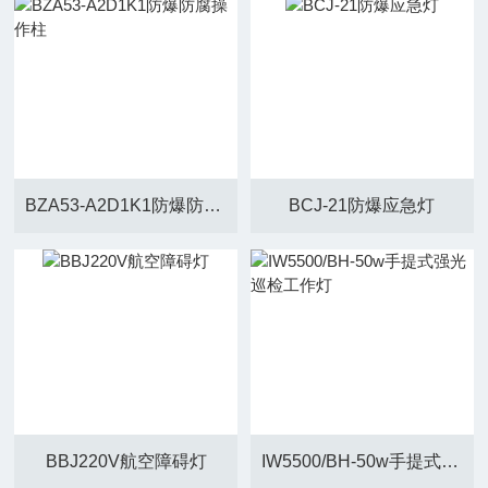
BZA53-A2D1K1防爆防腐操作柱
BCJ-21防爆应急灯
BBJ220V航空障碍灯
IW5500/BH-50w手提式强光巡检工作灯